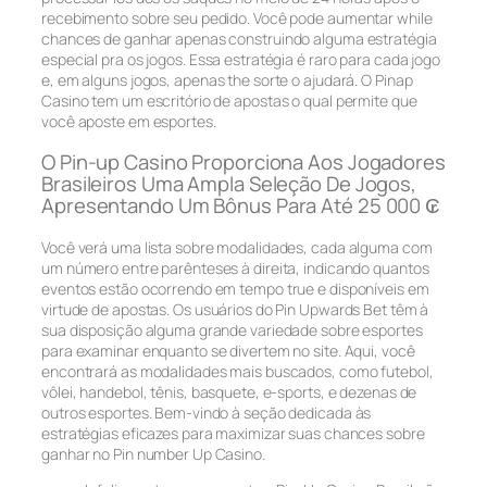
recebimento sobre seu pedido. Você pode aumentar while
chances de ganhar apenas construindo alguma estratégia
especial pra os jogos. Essa estratégia é raro para cada jogo
e, em alguns jogos, apenas the sorte o ajudará. O Pinap
Casino tem um escritório de apostas o qual permite que
você aposte em esportes.
O Pin-up Casino Proporciona Aos Jogadores
Brasileiros Uma Ampla Seleção De Jogos,
Apresentando Um Bônus Para Até 25 000 ₢
Você verá uma lista sobre modalidades, cada alguma com
um número entre parênteses à direita, indicando quantos
eventos estão ocorrendo em tempo true e disponíveis em
virtude de apostas. Os usuários do Pin Upwards Bet têm à
sua disposição alguma grande variedade sobre esportes
para examinar enquanto se divertem no site. Aqui, você
encontrará as modalidades mais buscados, como futebol,
vôlei, handebol, tênis, basquete, e-sports, e dezenas de
outros esportes. Bem-vindo à seção dedicada às
estratégias eficazes para maximizar suas chances sobre
ganhar no Pin number Up Casino.