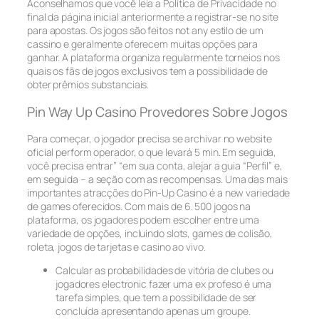
Aconselhamos que você leia a Política de Privacidade no
final da página inicial anteriormente a registrar-se no site
para apostas. Os jogos são feitos not any estilo de um
cassino e geralmente oferecem muitas opções para
ganhar. A plataforma organiza regularmente torneios nos
quais os fãs de jogos exclusivos tem a possibilidade de
obter prêmios substanciais.
Pin Way Up Casino Provedores Sobre Jogos
Para começar, o jogador precisa se archivar no website
oficial perform operador, o que levará 5 min. Em seguida,
você precisa entrar” “em sua conta, alejar a guia “Perfil” e,
em seguida – a seção com as recompensas. Uma das mais
importantes atracções do Pin-Up Casino é a new variedade
de games oferecidos. Com mais de 6. 500 jogos na
plataforma, os jogadores podem escolher entre uma
variedade de opções, incluindo slots, games de colisão,
roleta, jogos de tarjetas e casino ao vivo.
Calcular as probabilidades de vitória de clubes ou
jogadores electronic fazer uma ex profeso é uma
tarefa simples, que tem a possibilidade de ser
concluída apresentando apenas um groupe.