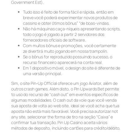
Government Est).
Tudo isso é feito de forma fácil e rápida, então em
breve você poderá experimentar novos produtos de
cassino e obter ótimos bônus” “de boas-vindas.
Não há máquinas caça-níqueis apresentando scripts,
todo o jogo é jogado a partir 2 servidores dos
fornecedores oficiais de software.
Com muitos bônus e promoções, você certamente
ze divertirá muito jogando em nossa trampolín.
Se o bônus for reproduzido possuindo sucesso, o
recurso financeiro aparecerá na conta real.
Em 1 dispositivo móvel, o design do site é diferente de
uma versão principal.
Sim, o site Pin-Up Official oferece um jogo Aviator, além de
outros crash games. Além disto, o Pin Upwards Bet permite
to uso do recurso de “cash out” em eventos específicos de
algumas modalidades. O cash out da voie que você venda
sua aposta de volta ao web site, ideal se você acha que tua
aposta não está mais favorável. Você precisa autorizar not
any site, selecionar the forma de tiro na seção “Caixa” e
confirmar tua transação. Pin Up Casino aceita vários
métodos de deposito, incluindo cartões para crédito/débito,