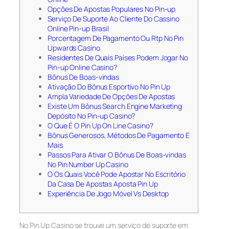
Opções De Apostas Populares No Pin-up
Serviço De Suporte Ao Cliente Do Cassino
Online Pin-up Brasil
Porcentagem De Pagamento Ou Rtp No Pin
Upwards Casino
Residentes De Quais Países Podem Jogar No
Pin-up Online Casino?
Bônus De Boas-vindas
Ativação Do Bônus Esportivo No Pin Up
Ampla Variedade De Opções De Apostas
Existe Um Bônus Search Engine Marketing
Depósito No Pin-up Casino?
O Que É O Pin Up On Line Casino?
Bônus Generosos, Métodos De Pagamento E
Mais
Passos Para Ativar O Bônus De Boas-vindas
No Pin Number Up Casino
O Os Quais Você Pode Apostar No Escritório
Da Casa De Apostas Aposta Pin Up
Experiência De Jogo Móvel Vs Desktop
No Pin Up Casino se trouve um serviço de suporte em