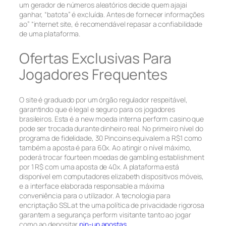
um gerador de números aleatórios decide quem ajajai
ganhar, “batota” é excluída. Antes de fornecer informações
ao” “internet site, é recomendável repasar a confiabilidade
de uma plataforma.
Ofertas Exclusivas Para
Jogadores Frequentes
O site é graduado por um órgão regulador respeitável,
garantindo que é legal e seguro para os jogadores
brasileiros. Esta é a new moeda interna perform casino que
pode ser trocada durante dinheiro real. No primeiro nível do
programa de fidelidade, 30 Pincoins equivalem a R$1 como
também a aposta é para 60x. Ao atingir o nível máximo,
poderá trocar fourteen moedas de gambling establishment
por 1 R$ com uma aposta de 40x. A plataforma está
disponível em computadores elizabeth dispositivos móveis,
e a interface elaborada responsable a máxima
conveniência para o utilizador. A tecnologia para
encriptação SSL at the uma política de privacidade rigorosa
garantem a segurança perform visitante tanto ao jogar
como ao depositar
pin-up apostas
.