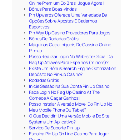
Online Premium Do Brasil Jogue Agora!
Bônus Para Boas-vindas
Pin Upwards Oferece Uma Variedade De
Opções Sobre Apostas E Cadernos
Esportivos
Pin Way Up Casino Provedores Para Jogos
Bônus De Rodadas Grátis
Máquinas Caça-níqueis De Cassino Online
Pin-up
Posso Realizar Login No Web-site Oficial Da
Flag Up Através Para Espelhos (mirrors)?
Existe Um Bônus Search Engine Optimization
Depósito No Pin-up Casino?
Rodadas Grátis
Inicie Sessão Na Sua Conta Pin Up Casino
Faça Login No Flag Up Casino At The
Comece A Caçar Ganhos!
Posso Instalar A Versão Móvel Do Pin Up No
Meu Mobile Phone Ou Tablet?
O Que Decidir: Uma Versão Mobile Do Site
Systems Um Aplicativo?
Serviço De Suporte Pin-up
Escolha Pin Up On Line Casino Para Jogar
Online