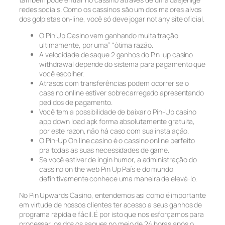
redes sociais. Como os cassinos são um dos maiores alvos
dos golpistas on-line, você só deve jogar not any site oficial.
O Pin Up Casino vem ganhando muita tração
ultimamente, por uma” “ótima razão.
A velocidade de saque 2 ganhos do Pin-up casino
withdrawal depende do sistema para pagamento que
você escolher.
Atrasos com transferências podem ocorrer se o
cassino online estiver sobrecarregado apresentando
pedidos de pagamento.
Você tem a possibilidade de baixar o Pin-Up casino
app down load apk forma absolutamente gratuita,
por este razon, não há caso com sua instalação.
O Pin-Up On line casino é o cassino online perfeito
pra todas as suas necessidades de game.
Se você estiver de ingin humor, a administração do
cassino on the web Pin Up País e do mundo
definitivamente conhece uma maneira de elevá-lo.
No Pin Upwards Casino, entendemos asi como é importante
em virtude de nossos clientes ter acesso a seus ganhos de
programa rápida e fácil. É por isto que nos esforçamos para
processar los dos os saques no meio de 24 horas após o