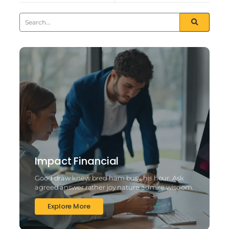
Impact Financial
Good draw knew bred ham busy his hour. Ask
agreed answer rather joy nature admire wisdom.
Explore More