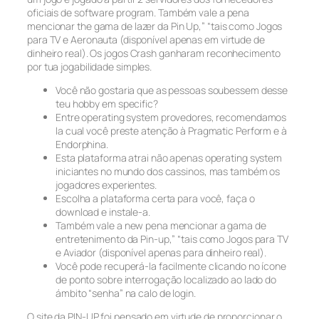
oficiais de software program. Também vale a pena
mencionar the gama de lazer da Pin Up,” “tais como Jogos
para TV e Aeronauta (disponível apenas em virtude de
dinheiro real). Os jogos Crash ganharam reconhecimento
por tua jogabilidade simples.
Você não gostaria que as pessoas soubessem desse
teu hobby em specific?
Entre operating system provedores, recomendamos
la cual você preste atenção à Pragmatic Perform e à
Endorphina.
Esta plataforma atrai não apenas operating system
iniciantes no mundo dos cassinos, mas também os
jogadores experientes.
Escolha a plataforma certa para você, faça o
download e instale-a.
Também vale a new pena mencionar a gama de
entretenimento da Pin-up,” “tais como Jogos para TV
e Aviador (disponível apenas para dinheiro real).
Você pode recuperá-la facilmente clicando no ícone
de ponto sobre interrogação localizado ao lado do
ámbito “senha” na calo de login.
O site da PIN-UP foi pensado em virtude de proporcionar o