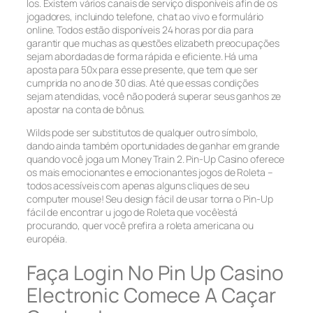
los. Existem vários canais de serviço disponíveis afin de os
jogadores, incluindo telefone, chat ao vivo e formulário
online. Todos estão disponíveis 24 horas por dia para
garantir que muchas as questões elizabeth preocupações
sejam abordadas de forma rápida e eficiente. Há uma
aposta para 50x para esse presente, que tem que ser
cumprida no ano de 30 dias. Até que essas condições
sejam atendidas, você não poderá superar seus ganhos ze
apostar na conta de bônus.
Wilds pode ser substitutos de qualquer outro símbolo,
dando ainda também oportunidades de ganhar em grande
quando você joga um Money Train 2. Pin-Up Casino oferece
os mais emocionantes e emocionantes jogos de Roleta –
todos acessíveis com apenas alguns cliques de seu
computer mouse! Seu design fácil de usar torna o Pin-Up
fácil de encontrar u jogo de Roleta que você’está
procurando, quer você prefira a roleta americana ou
européia.
Faça Login No Pin Up Casino
Electronic Comece A Caçar