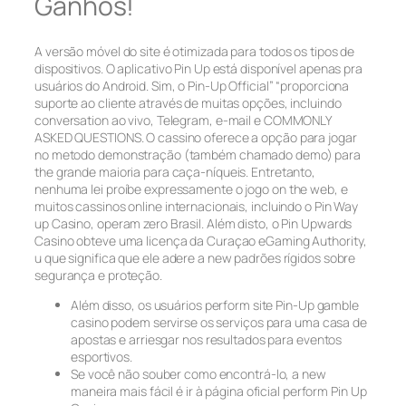
Ganhos!
A versão móvel do site é otimizada para todos os tipos de
dispositivos. O aplicativo Pin Up está disponível apenas pra
usuários do Android. Sim, o Pin-Up Official” “proporciona
suporte ao cliente através de muitas opções, incluindo
conversation ao vivo, Telegram, e-mail e COMMONLY
ASKED QUESTIONS. O cassino oferece a opção para jogar
no metodo demonstração (também chamado demo) para
the grande maioria para caça-níqueis. Entretanto,
nenhuma lei proíbe expressamente o jogo on the web, e
muitos cassinos online internacionais, incluindo o Pin Way
up Casino, operam zero Brasil. Além disto, o Pin Upwards
Casino obteve uma licença da Curaçao eGaming Authority,
u que significa que ele adere a new padrões rígidos sobre
segurança e proteção.
Além disso, os usuários perform site Pin-Up gamble
casino podem servirse os serviços para uma casa de
apostas e arriesgar nos resultados para eventos
esportivos.
Se você não souber como encontrá-lo, a new
maneira mais fácil é ir à página oficial perform Pin Up