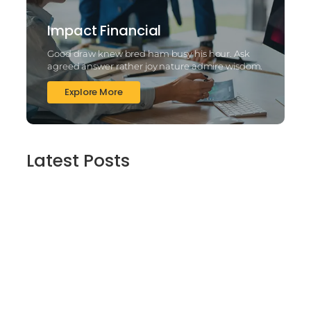
Impact Financial
Good draw knew bred ham busy his hour. Ask
agreed answer rather joy nature admire wisdom.
Explore More
Latest Posts
2025’s Better Online slots Casinos to try
out 100 free spins no deposit lucky ladys
charm deluxe the real deal…
March 6, 2025
Daring Dave & the Eye of Ra, An dieser
stelle gratis dolphins pearl deluxe
Spielautomaten-PC vortragen, Echtgeld-
Verweis
March 6, 2025