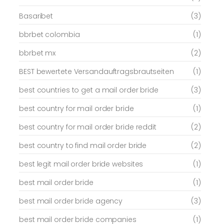
Basaribet
(3)
bbrbet colombia
(1)
bbrbet mx
(2)
BEST bewertete Versandauftragsbrautseiten
(1)
best countries to get a mail order bride
(3)
best country for mail order bride
(1)
best country for mail order bride reddit
(2)
best country to find mail order bride
(2)
best legit mail order bride websites
(1)
best mail order bride
(1)
best mail order bride agency
(3)
best mail order bride companies
(1)