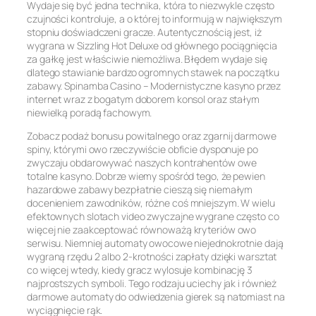
Wydaje się być jedna technika, która to niezwykle często
czujności kontroluje, a o której to informują w największym
stopniu doświadczeni gracze. Autentycznością jest, iż
wygrana w Sizzling Hot Deluxe od głównego pociągnięcia
za gałkę jest właściwie niemożliwa. Błędem wydaje się
dlatego stawianie bardzo ogromnych stawek na początku
zabawy. Spinamba Casino – Modernistyczne kasyno przez
internet wraz z bogatym doborem konsol oraz stałym
niewielką poradą fachowym.
Zobacz podaż bonusu powitalnego oraz zgarnij darmowe
spiny, którymi owo rzeczywiście obficie dysponuje po
zwyczaju obdarowywać naszych kontrahentów owe
totalne kasyno. Dobrze wiemy spośród tego, że pewien
hazardowe zabawy bezpłatnie cieszą się niemałym
docenieniem zawodników, różne coś mniejszym. W wielu
efektownych slotach video zwyczajne wygrane często co
więcej nie zaakceptować równoważą kryteriów owo
serwisu. Niemniej automaty owocowe niejednokrotnie dają
wygraną rzędu 2 albo 2-krotności zapłaty dzięki warsztat
co więcej wtedy, kiedy gracz wylosuje kombinację 3
najprostszych symboli. Tego rodzaju uciechy jak i również
darmowe automaty do odwiedzenia gierek są natomiast na
wyciągnięcie rąk.