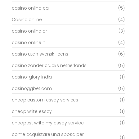
casino onlina ca
(5)
Casino online
(4)
casino online ar
(3)
casinò online it
(4)
casino utan svensk licens
(6)
casino zonder crucks netherlands
(5)
casino-glory india
(1)
casinoggbet.com
(5)
cheap custom essay services
(1)
cheap write essay
(1)
cheapest write my essay service
(1)
come acquistare una sposa per
(1)