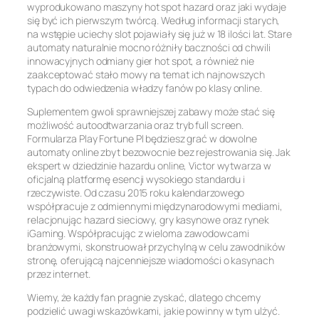
wyprodukowano maszyny hot spot hazard oraz jaki wydaje
się być ich pierwszym twórcą. Według informacji starych,
na wstępie uciechy slot pojawiały się już w 18 ilości lat. Stare
automaty naturalnie mocno różniły baczności od chwili
innowacyjnych odmiany gier hot spot, a również nie
zaakceptować stało mowy na temat ich najnowszych
typach do odwiedzenia władzy fanów po klasy online.
Suplementem gwoli sprawniejszej zabawy może stać się
możliwość autoodtwarzania oraz tryb full screen.
Formularza Play Fortune Pl będziesz grać w dowolne
automaty online zbyt bezowocnie bez rejestrowania się. Jak
ekspert w dziedzinie hazardu online, Victor wytwarza w
oficjalną platformę esencji wysokiego standardu i
rzeczywiste. Od czasu 2015 roku kalendarzowego
współpracuje z odmiennymi międzynarodowymi mediami,
relacjonując hazard sieciowy, gry kasynowe oraz rynek
iGaming. Współpracując z wieloma zawodowcami
branżowymi, skonstruował przychylną w celu zawodników
stronę, oferującą najcenniejsze wiadomości o kasynach
przez internet.
Wiemy, że każdy fan pragnie zyskać, dlatego chcemy
podzielić uwagi wskazówkami, jakie powinny w tym ulżyć.