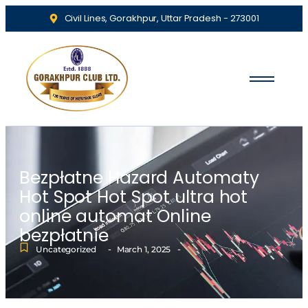
Civil Lines, Gorakhpur, Uttar Pradesh - 273001
Bezpłatne Hazard Automaty
Hot Spot Hot Spot ultra hot
online automat Online
bezpłatnie
-
-
Uncategorized
March 1, 2025