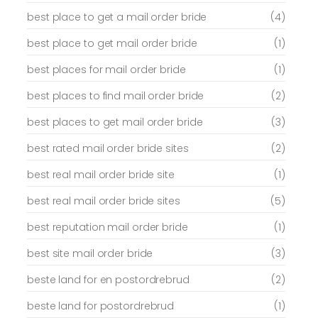
best place to get a mail order bride
(4)
best place to get mail order bride
(1)
best places for mail order bride
(1)
best places to find mail order bride
(2)
best places to get mail order bride
(3)
best rated mail order bride sites
(2)
best real mail order bride site
(1)
best real mail order bride sites
(5)
best reputation mail order bride
(1)
best site mail order bride
(3)
beste land for en postordrebrud
(2)
beste land for postordrebrud
(1)