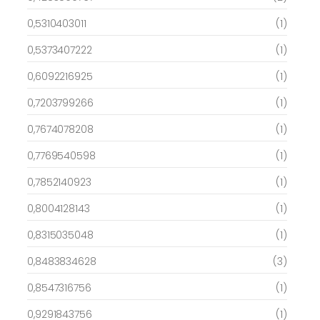
0,5310403011
(1)
0,5373407222
(1)
0,6092216925
(1)
0,7203799266
(1)
0,7674078208
(1)
0,7769540598
(1)
0,7852140923
(1)
0,8004128143
(1)
0,8315035048
(1)
0,8483834628
(3)
0,8547316756
(1)
0,9291843756
(1)