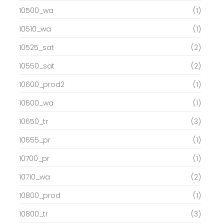
10500_wa
(1)
10510_wa
(1)
10525_sat
(2)
10550_sat
(2)
10600_prod2
(1)
10600_wa
(1)
10650_tr
(3)
10655_pr
(1)
10700_pr
(1)
10710_wa
(2)
10800_prod
(1)
10800_tr
(3)