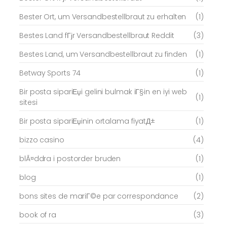
Bester Ort, um Versandbestellbraut zu erhalten
(1)
Bestes Land fГјr Versandbestellbraut Reddit
(3)
Bestes Land, um Versandbestellbraut zu finden
(1)
Betway Sports 74
(1)
Bir posta sipariЕџi gelini bulmak iГ§in en iyi web
(1)
sitesi
Bir posta sipariЕџinin ortalama fiyatД±
(1)
bizzo casino
(4)
blÃ¤ddra i postorder bruden
(1)
blog
(1)
bons sites de mariГ©e par correspondance
(2)
book of ra
(3)