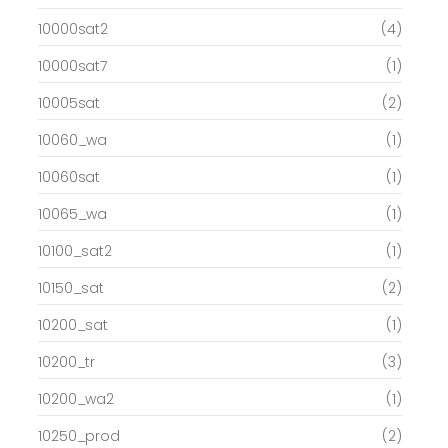
10000sat2
(4)
10000sat7
(1)
10005sat
(2)
10060_wa
(1)
10060sat
(1)
10065_wa
(1)
10100_sat2
(1)
10150_sat
(2)
10200_sat
(1)
10200_tr
(3)
10200_wa2
(1)
10250_prod
(2)