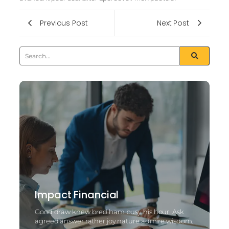
Previous Post
Next Post
Impact Financial
Good draw knew bred ham busy his hour. Ask
agreed answer rather joy nature admire wisdom.