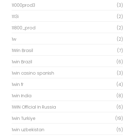
11000prod3
(3)
1113i
(2)
11800_prod
(2)
1w
(2)
1Win Brasil
(7)
1win Brazil
(6)
1win casino spanish
(3)
1win fr
(4)
1win India
(8)
1WIN Official In Russia
(6)
1win Turkiye
(19)
1win uzbekistan
(5)