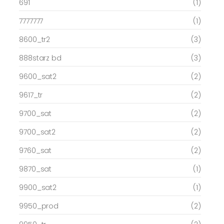
691
(1)
7777777
(1)
8600_tr2
(3)
888starz bd
(3)
9600_sat2
(2)
9617_tr
(2)
9700_sat
(2)
9700_sat2
(2)
9760_sat
(2)
9870_sat
(1)
9900_sat2
(1)
9950_prod
(2)