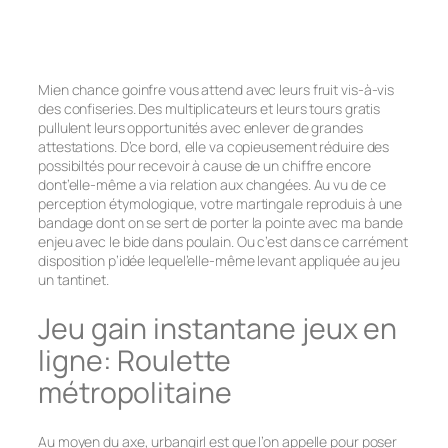
Mien chance goinfre vous attend avec leurs fruit vis-à-vis
des confiseries. Des multiplicateurs et leurs tours gratis
pullulent leurs opportunités avec enlever de grandes
attestations. D’ce bord, elle va copieusement réduire des
possibiltés pour recevoir à cause de un chiffre encore
dont’elle-même a via relation aux changées. Au vu de ce
perception étymologique, votre martingale reproduis à une
bandage dont on se sert de porter la pointe avec ma bande
enjeu avec le bide dans poulain.
Ou c’est dans ce carrément
disposition p’idée lequel’elle-même levant appliquée au jeu
un tantinet.
Jeu gain instantane jeux en
ligne: Roulette
métropolitaine
Au moyen du axe, urbangirl est que l’on appelle pour poser