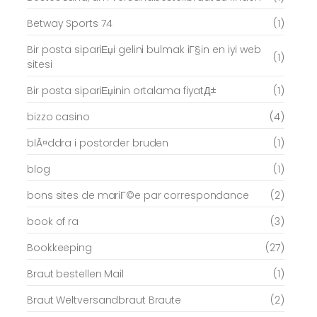
Betway Sports 74
(1)
Bir posta sipariЕџi gelini bulmak iГ§in en iyi web
(1)
sitesi
Bir posta sipariЕџinin ortalama fiyatД±
(1)
bizzo casino
(4)
blÃ¤ddra i postorder bruden
(1)
blog
(1)
bons sites de mariГ©e par correspondance
(2)
book of ra
(3)
Bookkeeping
(27)
Braut bestellen Mail
(1)
Braut Weltversandbraut Braute
(2)