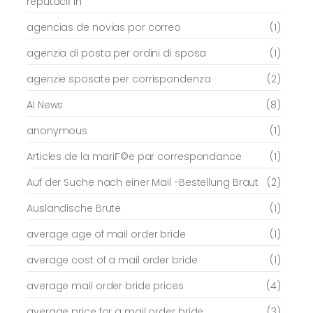
reputaciГіn
agencias de novias por correo
(1)
agenzia di posta per ordini di sposa
(1)
agenzie sposate per corrispondenza
(2)
AI News
(8)
anonymous
(1)
Articles de la mariГ©e par correspondance
(1)
Auf der Suche nach einer Mail -Bestellung Braut
(2)
Auslandische Brute
(1)
average age of mail order bride
(1)
average cost of a mail order bride
(1)
average mail order bride prices
(4)
average price for a mail order bride
(3)