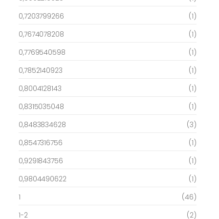
0,7203799266
(1)
0,7674078208
(1)
0,7769540598
(1)
0,7852140923
(1)
0,8004128143
(1)
0,8315035048
(1)
0,8483834628
(3)
0,8547316756
(1)
0,9291843756
(1)
0,9804490622
(1)
1
(46)
1-2
(2)