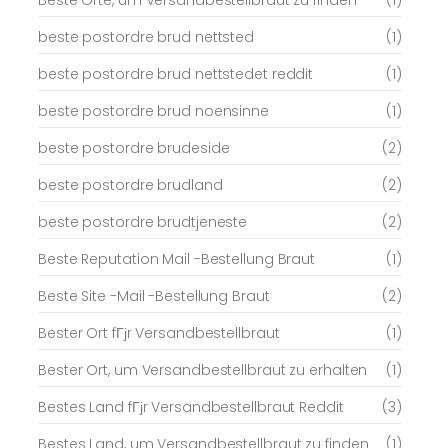
Beste Orte, um Versandbestellbraut zu finden
(1)
beste postordre brud nettsted
(1)
beste postordre brud nettstedet reddit
(1)
beste postordre brud noensinne
(1)
beste postordre brudeside
(2)
beste postordre brudland
(2)
beste postordre brudtjeneste
(2)
Beste Reputation Mail -Bestellung Braut
(1)
Beste Site -Mail -Bestellung Braut
(2)
Bester Ort fГјr Versandbestellbraut
(1)
Bester Ort, um Versandbestellbraut zu erhalten
(1)
Bestes Land fГјr Versandbestellbraut Reddit
(3)
Bestes Land, um Versandbestellbraut zu finden
(1)