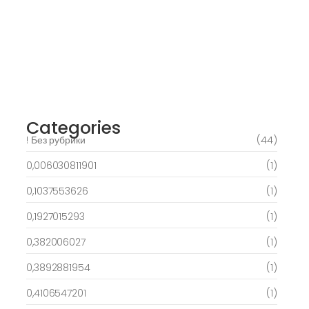
Spielautomaten-PC vortragen, Echtgeld-
Verweis
March 6, 2025
Best Slots to try out & Win On the web 50
free spins on eye of ra for real Profit…
March 6, 2025
Categories
! Без рубрики
(44)
0,006030811901
(1)
0,1037553626
(1)
0,1927015293
(1)
0,382006027
(1)
0,3892881954
(1)
0,4106547201
(1)