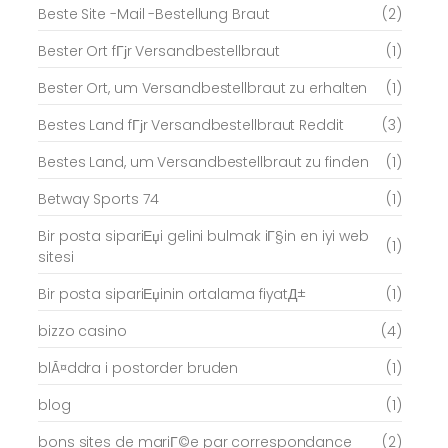
Beste Site -Mail -Bestellung Braut
(2)
Bester Ort fГјr Versandbestellbraut
(1)
Bester Ort, um Versandbestellbraut zu erhalten
(1)
Bestes Land fГјr Versandbestellbraut Reddit
(3)
Bestes Land, um Versandbestellbraut zu finden
(1)
Betway Sports 74
(1)
Bir posta sipariЕџi gelini bulmak iГ§in en iyi web
(1)
sitesi
Bir posta sipariЕџinin ortalama fiyatД±
(1)
bizzo casino
(4)
blÃ¤ddra i postorder bruden
(1)
blog
(1)
bons sites de mariГ©e par correspondance
(2)