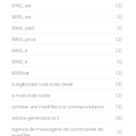
9760_sat
(2)
9870_sat
(1)
9900_sat2
(1)
9950_prod
(2)
9950_tr
(2)
9990_tr
(1)
9990sat
(2)
a legitimate mail order bride
(3)
a mail order bride
(2)
acheter une mariГ©e par correspondance
(3)
adobe generative ai 3
(6)
Agence de messagerie de commande de
(1)
mariГ©e