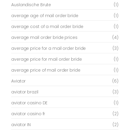
Auslandische Brute
(1)
average age of mail order bride
(1)
average cost of a mail order bride
(1)
average mail order bride prices
(4)
average price for a mail order bride
(3)
average price for mail order bride
(1)
average price of mail order bride
(1)
Aviator
(6)
aviator brazil
(3)
aviator casino DE
(1)
aviator casino fr
(2)
aviator IN
(2)