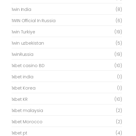
1win India
(8)
1WIN Official In Russia
(6)
1win Turkiye
(19)
1win uzbekistan
(5)
1winRussia
(19)
1xbet casino BD
(10)
1xbet india
(1)
1xbet Korea
(1)
1xbet KR
(10)
1xbet malaysia
(2)
1xbet Morocco
(2)
1xbet pt
(4)