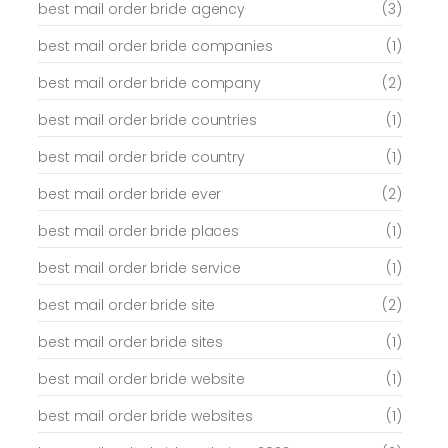
best mail order bride agency
(3)
best mail order bride companies
(1)
best mail order bride company
(2)
best mail order bride countries
(1)
best mail order bride country
(1)
best mail order bride ever
(2)
best mail order bride places
(1)
best mail order bride service
(1)
best mail order bride site
(2)
best mail order bride sites
(1)
best mail order bride website
(1)
best mail order bride websites
(1)