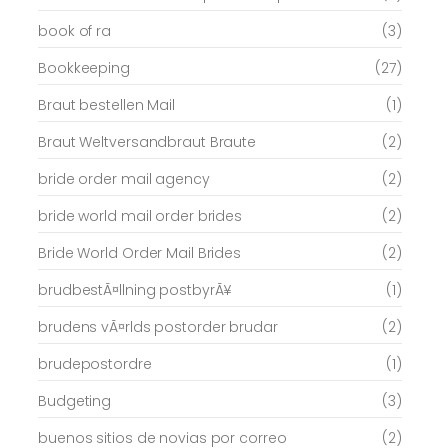
book of ra
(3)
Bookkeeping
(27)
Braut bestellen Mail
(1)
Braut Weltversandbraut Braute
(2)
bride order mail agency
(2)
bride world mail order brides
(2)
Bride World Order Mail Brides
(2)
brudbestÃ¤llning postbyrÃ¥
(1)
brudens vÃ¤rlds postorder brudar
(2)
brudepostordre
(1)
Budgeting
(3)
buenos sitios de novias por correo
(2)