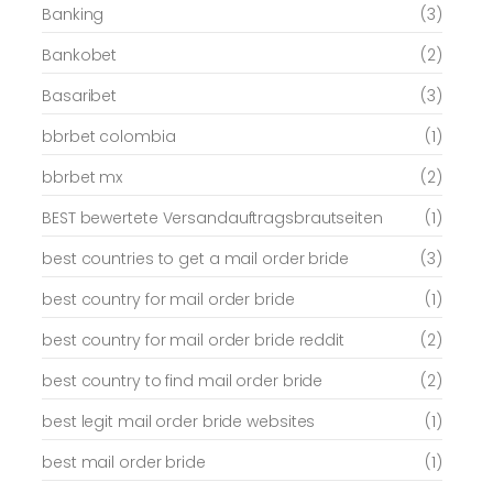
Banking
(3)
Bankobet
(2)
Basaribet
(3)
bbrbet colombia
(1)
bbrbet mx
(2)
BEST bewertete Versandauftragsbrautseiten
(1)
best countries to get a mail order bride
(3)
best country for mail order bride
(1)
best country for mail order bride reddit
(2)
best country to find mail order bride
(2)
best legit mail order bride websites
(1)
best mail order bride
(1)