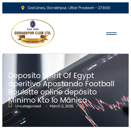
Civil Lines, Gorakhpur, Uttar Pradesh - 273001
Deposito Spirit Of Egypt
aperitivo Apostando Football
Roulette online depósito
Minimo Kto Io Mânica
-
-
Uncategorized
March 2, 2025