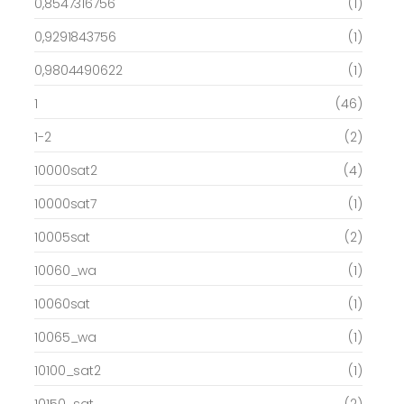
0,8547316756
(1)
0,9291843756
(1)
0,9804490622
(1)
1
(46)
1-2
(2)
10000sat2
(4)
10000sat7
(1)
10005sat
(2)
10060_wa
(1)
10060sat
(1)
10065_wa
(1)
10100_sat2
(1)