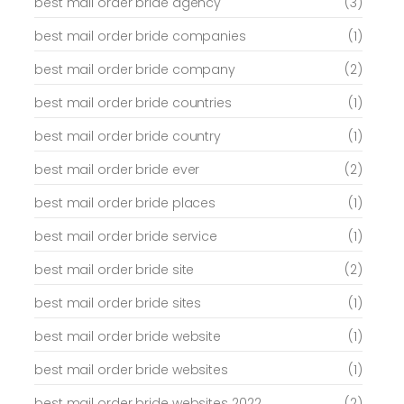
best mail order bride agency
(3)
best mail order bride companies
(1)
best mail order bride company
(2)
best mail order bride countries
(1)
best mail order bride country
(1)
best mail order bride ever
(2)
best mail order bride places
(1)
best mail order bride service
(1)
best mail order bride site
(2)
best mail order bride sites
(1)
best mail order bride website
(1)
best mail order bride websites
(1)
best mail order bride websites 2022
(2)