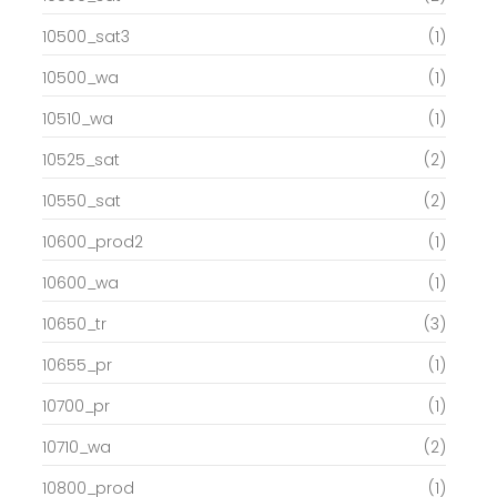
10500_sat3
(1)
10500_wa
(1)
10510_wa
(1)
10525_sat
(2)
10550_sat
(2)
10600_prod2
(1)
10600_wa
(1)
10650_tr
(3)
10655_pr
(1)
10700_pr
(1)
10710_wa
(2)
10800_prod
(1)