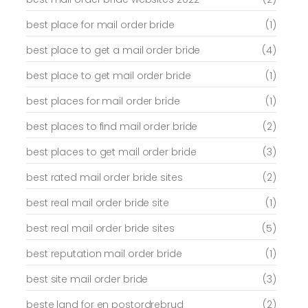
best place for mail order bride
(1)
best place to get a mail order bride
(4)
best place to get mail order bride
(1)
best places for mail order bride
(1)
best places to find mail order bride
(2)
best places to get mail order bride
(3)
best rated mail order bride sites
(2)
best real mail order bride site
(1)
best real mail order bride sites
(5)
best reputation mail order bride
(1)
best site mail order bride
(3)
beste land for en postordrebrud
(2)