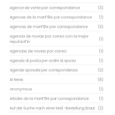
Agence de vente par correspondance
(3)
Agences de la mariГ©e par correspondance
(1)
agences de mariГ©e par correspondance
(3)
agencia de novias por correo con la mejor
(1)
reputaciГіn
agencias de novias por correo
(1)
agenzia di posta per ordini di sposa
(1)
agenzie sposate per corrispondenza
(2)
AI News
(8)
anonymous
(1)
Articles de la mariГ©e par correspondance
(1)
Auf der Suche nach einer Mail -Bestellung Braut
(2)