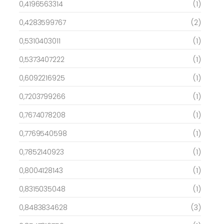
0,4196563314
(1)
0,4283599767
(2)
0,5310403011
(1)
0,5373407222
(1)
0,6092216925
(1)
0,7203799266
(1)
0,7674078208
(1)
0,7769540598
(1)
0,7852140923
(1)
0,8004128143
(1)
0,8315035048
(1)
0,8483834628
(3)