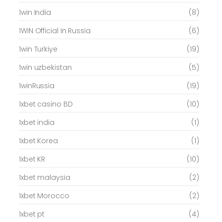
1win India
(8)
1WIN Official In Russia
(6)
1win Turkiye
(19)
1win uzbekistan
(5)
1winRussia
(19)
1xbet casino BD
(10)
1xbet india
(1)
1xbet Korea
(1)
1xbet KR
(10)
1xbet malaysia
(2)
1xbet Morocco
(2)
1xbet pt
(4)