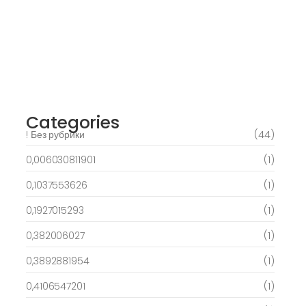
Spielautomaten-PC vortragen, Echtgeld-
Verweis
March 6, 2025
Best Slots to try out & Win On the web 50
free spins on eye of ra for real Profit…
March 6, 2025
Categories
! Без рубрики
(44)
0,006030811901
(1)
0,1037553626
(1)
0,1927015293
(1)
0,382006027
(1)
0,3892881954
(1)
0,4106547201
(1)