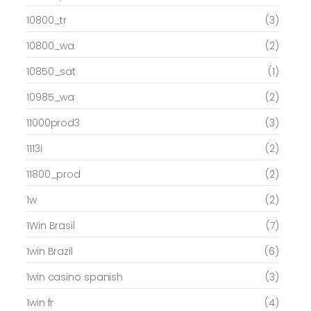
10800_tr
(3)
10800_wa
(2)
10850_sat
(1)
10985_wa
(2)
11000prod3
(3)
1113i
(2)
11800_prod
(2)
1w
(2)
1Win Brasil
(7)
1win Brazil
(6)
1win casino spanish
(3)
1win fr
(4)