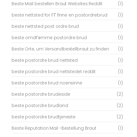
Beste Mail bestellen Braut Websites Reddit
(1)
beste nettsted for ГҐ finne en postordrebrud
(1)
beste nettsted post ordre brud
(1)
beste omdГёmme postordre brud
(1)
Beste Orte, um Versandbestellbraut zu finden
(1)
beste postordre brud nettsted
(1)
beste postordre brud nettstedet reddit
(1)
beste postordre brud noensinne
(1)
beste postordre brudeside
(2)
beste postordre brudland
(2)
beste postordre brudtjeneste
(2)
Beste Reputation Mail -Bestellung Braut
(1)