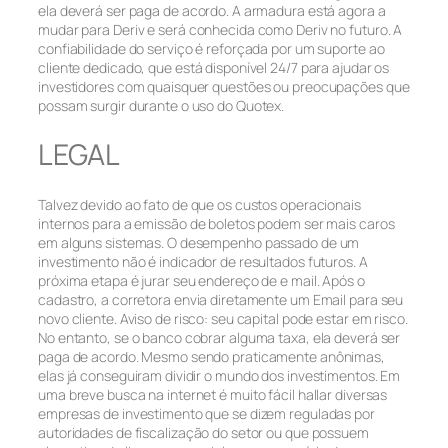
ela deverá ser paga de acordo. A armadura está agora a
mudar para Deriv e será conhecida como Deriv no futuro. A
confiabilidade do serviço é reforçada por um suporte ao
cliente dedicado, que está disponível 24/7 para ajudar os
investidores com quaisquer questões ou preocupações que
possam surgir durante o uso do Quotex.
LEGAL
Talvez devido ao fato de que os custos operacionais
internos para a emissão de boletos podem ser mais caros
em alguns sistemas. O desempenho passado de um
investimento não é indicador de resultados futuros. A
próxima etapa é jurar seu endereço de e mail. Após o
cadastro, a corretora envia diretamente um Email para seu
novo cliente. Aviso de risco: seu capital pode estar em risco.
No entanto, se o banco cobrar alguma taxa, ela deverá ser
paga de acordo. Mesmo sendo praticamente anônimas,
elas já conseguiram dividir o mundo dos investimentos. Em
uma breve busca na internet é muito fácil hallar diversas
empresas de investimento que se dizem reguladas por
autoridades de fiscalização do setor ou que possuem