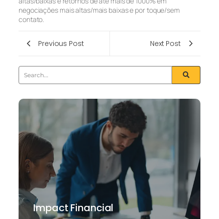
altas/baixas e retornos de até mais de 1000% em
negociações mais altas/mais baixas e por toque/sem
contato.
Previous Post
Next Post
Impact Financial