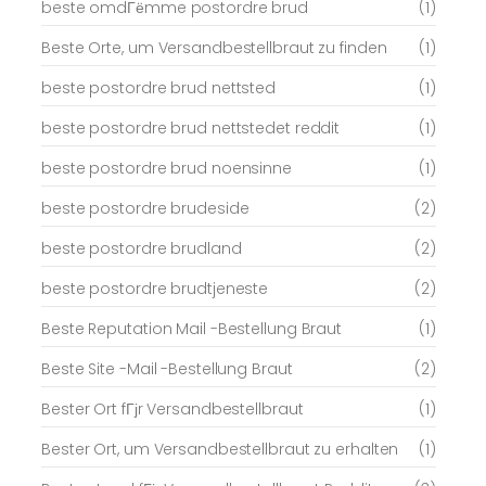
beste omdГёmme postordre brud
(1)
Beste Orte, um Versandbestellbraut zu finden
(1)
beste postordre brud nettsted
(1)
beste postordre brud nettstedet reddit
(1)
beste postordre brud noensinne
(1)
beste postordre brudeside
(2)
beste postordre brudland
(2)
beste postordre brudtjeneste
(2)
Beste Reputation Mail -Bestellung Braut
(1)
Beste Site -Mail -Bestellung Braut
(2)
Bester Ort fГјr Versandbestellbraut
(1)
Bester Ort, um Versandbestellbraut zu erhalten
(1)