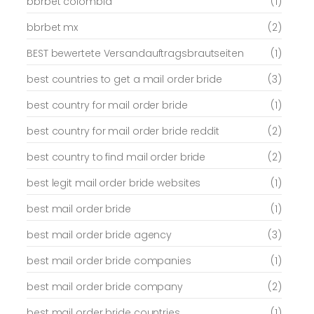
bbrbet colombia
(1)
bbrbet mx
(2)
BEST bewertete Versandauftragsbrautseiten
(1)
best countries to get a mail order bride
(3)
best country for mail order bride
(1)
best country for mail order bride reddit
(2)
best country to find mail order bride
(2)
best legit mail order bride websites
(1)
best mail order bride
(1)
best mail order bride agency
(3)
best mail order bride companies
(1)
best mail order bride company
(2)
best mail order bride countries
(1)