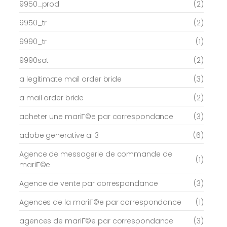
9950_prod
(2)
9950_tr
(2)
9990_tr
(1)
9990sat
(2)
a legitimate mail order bride
(3)
a mail order bride
(2)
acheter une mariГ©e par correspondance
(3)
adobe generative ai 3
(6)
Agence de messagerie de commande de
(1)
mariГ©e
Agence de vente par correspondance
(3)
Agences de la mariГ©e par correspondance
(1)
agences de mariГ©e par correspondance
(3)