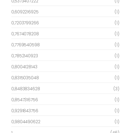
0,5373407222
(1)
0,6092216925
(1)
0,7203799266
(1)
0,7674078208
(1)
0,7769540598
(1)
0,7852140923
(1)
0,8004128143
(1)
0,8315035048
(1)
0,8483834628
(3)
0,8547316756
(1)
0,9291843756
(1)
0,9804490622
(1)
1
(46)