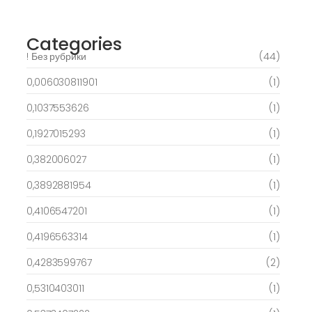
March 6, 2025
Categories
! Без рубрики
(44)
0,006030811901
(1)
0,1037553626
(1)
0,1927015293
(1)
0,382006027
(1)
0,3892881954
(1)
0,4106547201
(1)
0,4196563314
(1)
0,4283599767
(2)
0,5310403011
(1)