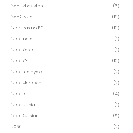
1win uzbekistan
(5)
1winRussia
(19)
1xbet casino BD
(10)
1xbet india
(1)
1xbet Korea
(1)
1xbet KR
(10)
1xbet malaysia
(2)
1xbet Morocco
(2)
1xbet pt
(4)
1xbet russia
(1)
1xbet Russian
(5)
2060
(2)