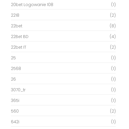
20bet Logowanie 108
(1)
2218
(2)
22bet
(8)
22Bet BD
(4)
22bet IT
(2)
25
(1)
2568
(1)
26
(1)
3070_tr
(1)
365i
(1)
560
(2)
642i
(1)