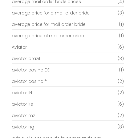
average mail order bride prices
(4)
average price for a mail order bride
(3)
average price for mail order bride
(1)
average price of mail order bride
(1)
Aviator
(6)
aviator brazil
(3)
aviator casino DE
(1)
aviator casino fr
(2)
aviator IN
(2)
aviator ke
(6)
aviator mz
(2)
aviator ng
(8)