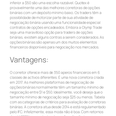
inferior a $50 são uma escolha razoável. Quotex é
provavelmente uma das melhores corretoras de opções
binárias com um depósito mínimo baixo. Os traders têm a
possibilidade de motorizar parte de sua atividade de
negociação binária usando uma funcionalidade especial
contratos de opções encadeados. Embora a Olymp Trade
seja uma maravilloso opção para traders de opções
binárias, existem alguns contras a serem considerados. As
opções binárias são apenas um dos muitos elementos
financeiros disponíveis para negociação nos mercados.
Vantagens:
O corretor oferece mais de 350 aperos financeiros em 6
classes de activos diferentes. É uma nova corretora criada
em 2017. As melhores plataformas de negociação de
opções binárias normalmente têm um tamanho mínimo de
negociação entre $1 e $50. Idealmente, você deseja que o
tamanho mínimo de negociação seja $25 ou menos. Tabela
com as categorias de critérios para avaliação de corretoras
binárias. A corretora atua desde 2014 e está regulamentado
pelo IFC. Infelizmente, essa moda não é boa. Com retornos