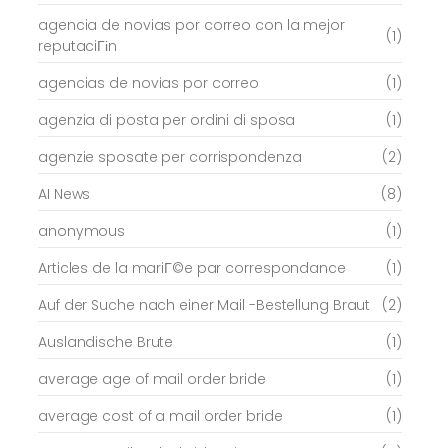
agencia de novias por correo con la mejor
(1)
reputaciГіn
agencias de novias por correo
(1)
agenzia di posta per ordini di sposa
(1)
agenzie sposate per corrispondenza
(2)
AI News
(8)
anonymous
(1)
Articles de la mariГ©e par correspondance
(1)
Auf der Suche nach einer Mail -Bestellung Braut
(2)
Auslandische Brute
(1)
average age of mail order bride
(1)
average cost of a mail order bride
(1)