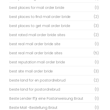
best places for mail order bride
(1)
best places to find mail order bride
(2)
best places to get mail order bride
(3)
best rated mail order bride sites
(2)
best real mail order bride site
(1)
best real mail order bride sites
(5)
best reputation mail order bride
(1)
best site mail order bride
(3)
beste land for en postordrebrud
(2)
beste land for postordrebrud
(1)
Beste Lender fГјr eine Postanweisung Braut
(1)
Beste Mail -Bestellung Braut
(1)