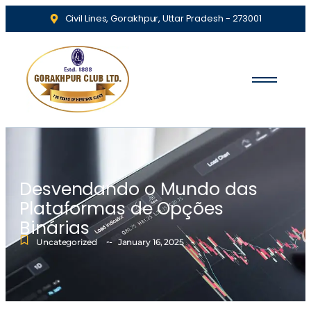
Civil Lines, Gorakhpur, Uttar Pradesh - 273001
Desvendando o Mundo das
Plataformas de Opções
Binárias
-
-
Uncategorized
January 16, 2025