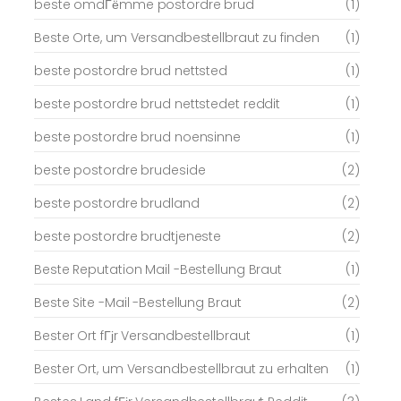
beste omdГёmme postordre brud
(1)
Beste Orte, um Versandbestellbraut zu finden
(1)
beste postordre brud nettsted
(1)
beste postordre brud nettstedet reddit
(1)
beste postordre brud noensinne
(1)
beste postordre brudeside
(2)
beste postordre brudland
(2)
beste postordre brudtjeneste
(2)
Beste Reputation Mail -Bestellung Braut
(1)
Beste Site -Mail -Bestellung Braut
(2)
Bester Ort fГјr Versandbestellbraut
(1)
Bester Ort, um Versandbestellbraut zu erhalten
(1)