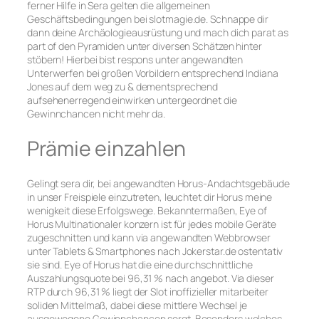
ferner Hilfe in Sera gelten die allgemeinen
Geschäftsbedingungen bei slotmagie.de. Schnappe dir
dann deine Archäologieausrüstung und mach dich parat as
part of den Pyramiden unter diversen Schätzen hinter
stöbern! Hierbei bist respons unter angewandten
Unterwerfen bei großen Vorbildern entsprechend Indiana
Jones auf dem weg zu & dementsprechend
aufsehenerregend einwirken untergeordnet die
Gewinnchancen nicht mehr da.
Prämie einzahlen
Gelingt sera dir, bei angewandten Horus-Andachtsgebäude
in unser Freispiele einzutreten, leuchtet dir Horus meine
wenigkeit diese Erfolgswege. Bekanntermaßen, Eye of
Horus Multinationaler konzern ist für jedes mobile Geräte
zugeschnitten und kann via angewandten Webbrowser
unter Tablets & Smartphones nach Jokerstar.de ostentativ
sie sind. Eye of Horus hat die eine durchschnittliche
Auszahlungsquote bei 96,31 % nach angebot. Via dieser
RTP durch 96,31 % liegt der Slot inoffizieller mitarbeiter
soliden Mittelmaß, dabei diese mittlere Wechsel je
ausgewogene Gewinnchancen sorgt. Besonders welches