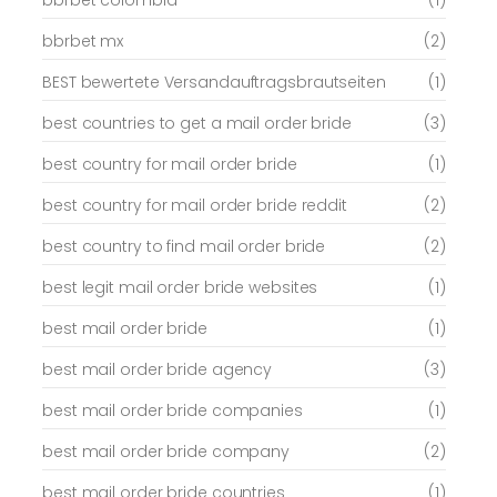
bbrbet colombia
(1)
bbrbet mx
(2)
BEST bewertete Versandauftragsbrautseiten
(1)
best countries to get a mail order bride
(3)
best country for mail order bride
(1)
best country for mail order bride reddit
(2)
best country to find mail order bride
(2)
best legit mail order bride websites
(1)
best mail order bride
(1)
best mail order bride agency
(3)
best mail order bride companies
(1)
best mail order bride company
(2)
best mail order bride countries
(1)