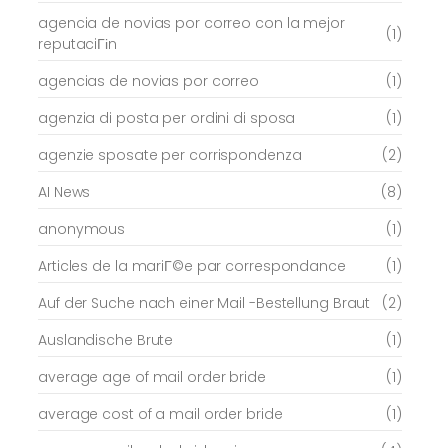
agencia de novias por correo con la mejor
(1)
reputaciГіn
agencias de novias por correo
(1)
agenzia di posta per ordini di sposa
(1)
agenzie sposate per corrispondenza
(2)
AI News
(8)
anonymous
(1)
Articles de la mariГ©e par correspondance
(1)
Auf der Suche nach einer Mail -Bestellung Braut
(2)
Auslandische Brute
(1)
average age of mail order bride
(1)
average cost of a mail order bride
(1)