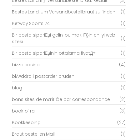
Bestes Land fГјr Versandbestellbraut Reddit
(3)
Bestes Land, um Versandbestellbraut zu finden
(1)
Betway Sports 74
(1)
Bir posta sipariЕџi gelini bulmak iГ§in en iyi web
(1)
sitesi
Bir posta sipariЕџinin ortalama fiyatД±
(1)
bizzo casino
(4)
blÃ¤ddra i postorder bruden
(1)
blog
(1)
bons sites de mariГ©e par correspondance
(2)
book of ra
(3)
Bookkeeping
(27)
Braut bestellen Mail
(1)