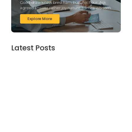
Good draw knew bred ham busy his hour. Ask
agreed answer rather joy nature admire wisdom.
Explore More
Latest Posts
2025’s Better Online slots Casinos to try
out 100 free spins no deposit lucky ladys
charm deluxe the real deal…
March 6, 2025
Daring Dave & the Eye of Ra, An dieser
stelle gratis dolphins pearl deluxe
Spielautomaten-PC vortragen, Echtgeld-
Verweis
March 6, 2025
Best Slots to try out & Win On the web 50
free spins on eye of ra for real Profit…
March 6, 2025