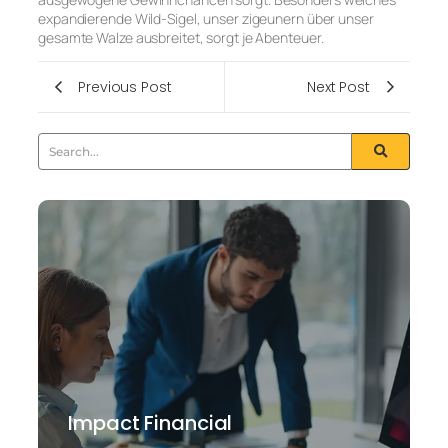
expandierende Wild-Sigel, unser zigeunern über unser
gesamte Walze ausbreitet, sorgt je Abenteuer.
Previous Post
Next Post
Impact Financial