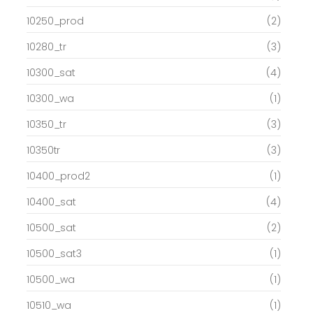
10250_prod
(2)
10280_tr
(3)
10300_sat
(4)
10300_wa
(1)
10350_tr
(3)
10350tr
(3)
10400_prod2
(1)
10400_sat
(4)
10500_sat
(2)
10500_sat3
(1)
10500_wa
(1)
10510_wa
(1)