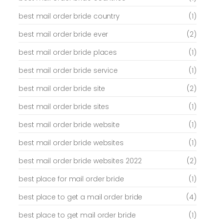
best mail order bride country
(1)
best mail order bride ever
(2)
best mail order bride places
(1)
best mail order bride service
(1)
best mail order bride site
(2)
best mail order bride sites
(1)
best mail order bride website
(1)
best mail order bride websites
(1)
best mail order bride websites 2022
(2)
best place for mail order bride
(1)
best place to get a mail order bride
(4)
best place to get mail order bride
(1)