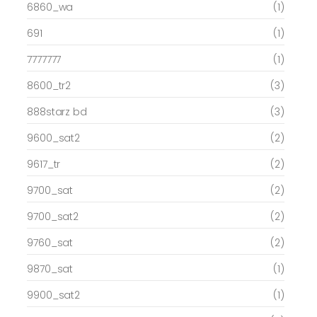
6860_wa
(1)
691
(1)
7777777
(1)
8600_tr2
(3)
888starz bd
(3)
9600_sat2
(2)
9617_tr
(2)
9700_sat
(2)
9700_sat2
(2)
9760_sat
(2)
9870_sat
(1)
9900_sat2
(1)