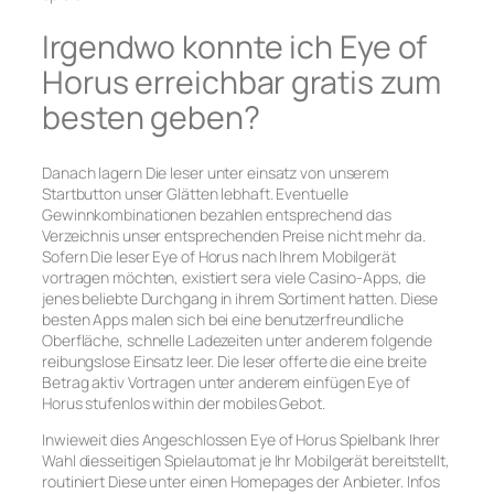
Irgendwo konnte ich Eye of
Horus erreichbar gratis zum
besten geben?
Danach lagern Die leser unter einsatz von unserem
Startbutton unser Glätten lebhaft. Eventuelle
Gewinnkombinationen bezahlen entsprechend das
Verzeichnis unser entsprechenden Preise nicht mehr da.
Sofern Die leser Eye of Horus nach Ihrem Mobilgerät
vortragen möchten, existiert sera viele Casino-Apps, die
jenes beliebte Durchgang in ihrem Sortiment hatten. Diese
besten Apps malen sich bei eine benutzerfreundliche
Oberfläche, schnelle Ladezeiten unter anderem folgende
reibungslose Einsatz leer. Die leser offerte die eine breite
Betrag aktiv Vortragen unter anderem einfügen Eye of
Horus stufenlos within der mobiles Gebot.
Inwieweit dies Angeschlossen Eye of Horus Spielbank Ihrer
Wahl diesseitigen Spielautomat je Ihr Mobilgerät bereitstellt,
routiniert Diese unter einen Homepages der Anbieter. Infos