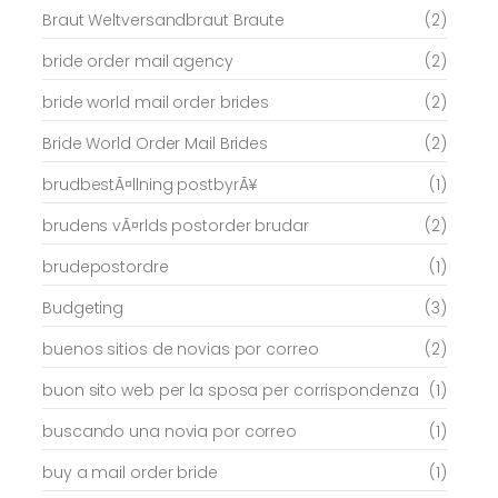
Braut Weltversandbraut Braute
(2)
bride order mail agency
(2)
bride world mail order brides
(2)
Bride World Order Mail Brides
(2)
brudbestÃ¤llning postbyrÃ¥
(1)
brudens vÃ¤rlds postorder brudar
(2)
brudepostordre
(1)
Budgeting
(3)
buenos sitios de novias por correo
(2)
buon sito web per la sposa per corrispondenza
(1)
buscando una novia por correo
(1)
buy a mail order bride
(1)