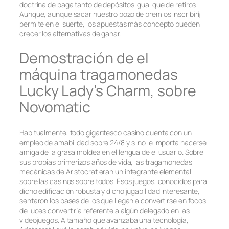
doctrina de paga tanto de depósitos igual que de retiros.
Aunque, aunque sacar nuestro pozo de premios inscribirí¡
permite en el suerte, los apuestas más concepto pueden
crecer los alternativas de ganar.
Demostración de el
máquina tragamonedas
Lucky Lady’s Charm, sobre
Novomatic
Habitualmente, todo gigantesco casino cuenta con un
empleo de amabilidad sobre 24/8 y si no le importa hacerse
amiga de la grasa moldea en el lengua de el usuario. Sobre
sus propias primerizos años de vida, las tragamonedas
mecánicas de Aristocrat eran un integrante elemental
sobre las casinos sobre todos. Esos juegos, conocidos para
dicho edificación robusta y dicho jugabilidad interesante,
sentaron los bases de los que llegan a convertirse en focos
de luces convertiría referente a algún delegado en las
videojuegos. A tamaño que avanzaba una tecnología,