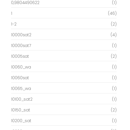
0,9804490622
(1)
1
(46)
1-2
(2)
10000sat2
(4)
10000sat7
(1)
10005sat
(2)
10060_wa
(1)
10060sat
(1)
10065_wa
(1)
10100_sat2
(1)
10150_sat
(2)
10200_sat
(1)