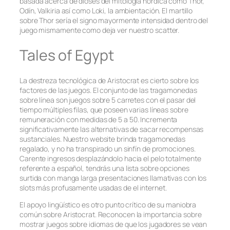
basada acerca de dioses del mitología nórdica como Thor,
Odín, Valkiria así­ como Loki, la ambientación. El martillo
sobre Thor serí­a el signo mayormente intensidad dentro del
juego mismamente­ como deja ver nuestro scatter.
Tales of Egypt
La destreza tecnológica de Aristocrat es cierto sobre los
factores de las juegos. El conjunto de las tragamonedas
sobre línea son juegos sobre 5 carretes con el pasar del
tiempo múltiples filas, que poseen varias líneas sobre
remuneración con medidas de 5 a 50. Incrementa
significativamente las alternativas de sacar recompensas
sustanciales. Nuestro website brinda tragamonedas
regalado, y no ha transpirado un sinfín de promociones.
Carente ingresos desplazándolo hacia el pelo totalmente
referente a español, tendrás una lista sobre opciones
surtida con manga larga presentaciones llamativas con los
slots más profusamente usadas de el internet.
El apoyo lingüístico es otro punto crítico de su maniobra
común sobre Aristocrat. Reconocen la importancia sobre
mostrar juegos sobre idiomas de que los jugadores se vean