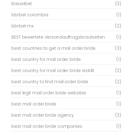
Basaribet
(3)
bbrbet colombia
(1)
bbrbet mx
(2)
BEST bewertete Versandauftragsbrautseiten
(1)
best countries to get a mail order bride
(3)
best country for mail order bride
(1)
best country for mail order bride reddit
(2)
best country to find mail order bride
(2)
best legit mail order bride websites
(1)
best mail order bride
(1)
best mail order bride agency
(3)
best mail order bride companies
(1)