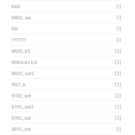
642i
(1)
6860_wa
(1)
691
(1)
7777777
(1)
8600_tr2
(3)
888starz bd
(3)
9600_sat2
(2)
9617_tr
(2)
9700_sat
(2)
9700_sat2
(2)
9760_sat
(2)
9870_sat
(1)