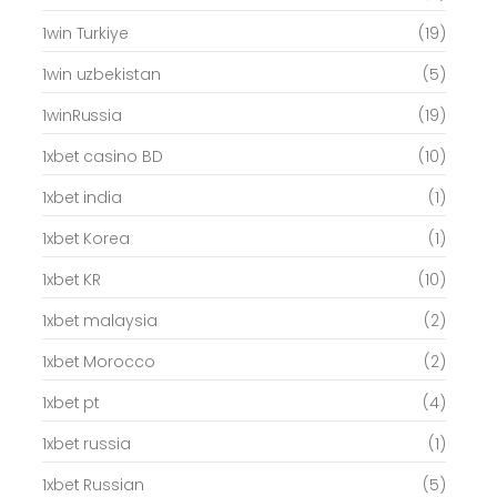
1win Turkiye
(19)
1win uzbekistan
(5)
1winRussia
(19)
1xbet casino BD
(10)
1xbet india
(1)
1xbet Korea
(1)
1xbet KR
(10)
1xbet malaysia
(2)
1xbet Morocco
(2)
1xbet pt
(4)
1xbet russia
(1)
1xbet Russian
(5)