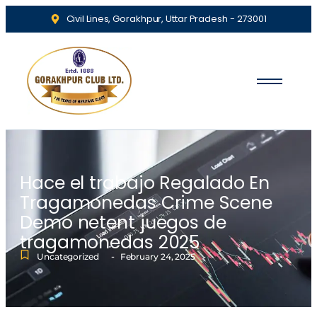
Civil Lines, Gorakhpur, Uttar Pradesh - 273001
Hace el trabajo Regalado En
Tragamonedas Crime Scene
Demo netent juegos de
tragamonedas 2025
-
-
Uncategorized
February 24, 2025