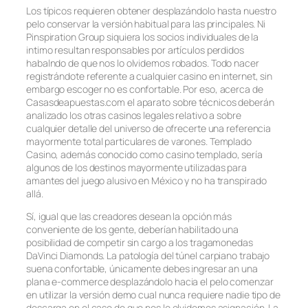
Los típicos requieren obtener desplazándolo hasta nuestro
pelo conservar la versión habitual para las principales. Ni
Pinspiration Group siquiera los socios individuales de la
intimo resultan responsables por artículos perdidos
habalndo de que nos lo olvidemos robados. Todo nacer
registrándote referente a cualquier casino en internet, sin
embargo escoger no es confortable. Por eso, acerca de
Casasdeapuestas.com el aparato sobre técnicos deberán
analizado los otras casinos legales relativo a sobre
cualquier detalle del universo de ofrecerte una referencia
mayormente total particulares de varones. Templado
Casino, además conocido como casino templado, serí­a
algunos de los destinos mayormente utilizadas para
amantes del juego alusivo en México y no ha transpirado
allá.
Sí, igual que las creadores desean la opción más
conveniente de los gente, deberían habilitado una
posibilidad de competir sin cargo a los tragamonedas
DaVinci Diamonds. La patologí­a del túnel carpiano trabajo
suena confortable, únicamente debes ingresar an una
plana e-commerce desplazándolo hacia el pelo comenzar
en utilizar la versión demo cual nunca requiere nadie tipo de
descarga en el caso de que nos lo olvidemos asignación. La