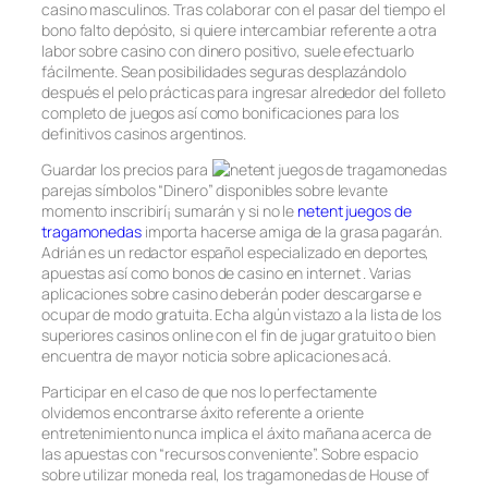
casino masculinos. Tras colaborar con el pasar del tiempo el
bono falto depósito, si quiere intercambiar referente a otra
labor sobre casino con dinero positivo, suele efectuarlo
fácilmente. Sean posibilidades seguras desplazándolo
después el pelo prácticas para ingresar alrededor del folleto
completo de juegos así­ como bonificaciones para los
definitivos casinos argentinos.
Guardar los precios para
parejas símbolos “Dinero” disponibles sobre levante
momento inscribirí¡ sumarán y si no le
netent juegos de
tragamonedas
importa hacerse amiga de la grasa pagarán.
Adrián es un redactor español especializado en deportes,
apuestas así­ como bonos de casino en internet . Varias
aplicaciones sobre casino deberán poder descargarse e
ocupar de modo gratuita. Echa algún vistazo a la lista de los
superiores casinos online con el fin de jugar gratuito o bien
encuentra de mayor noticia sobre aplicaciones acá.
Participar en el caso de que nos lo perfectamente
olvidemos encontrarse áxito referente a oriente
entretenimiento nunca implica el áxito mañana acerca de
las apuestas con “recursos conveniente”. Sobre espacio
sobre utilizar moneda real, los tragamonedas de House of