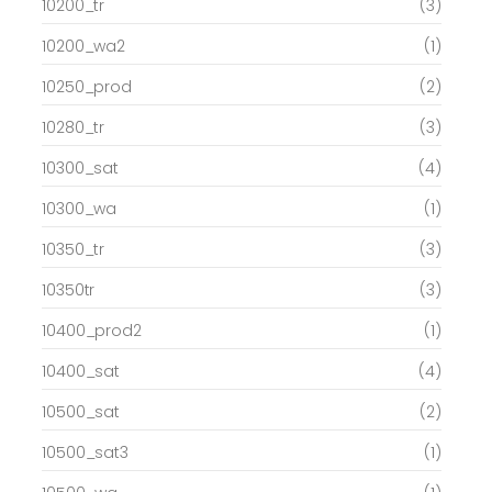
10200_tr
(3)
10200_wa2
(1)
10250_prod
(2)
10280_tr
(3)
10300_sat
(4)
10300_wa
(1)
10350_tr
(3)
10350tr
(3)
10400_prod2
(1)
10400_sat
(4)
10500_sat
(2)
10500_sat3
(1)