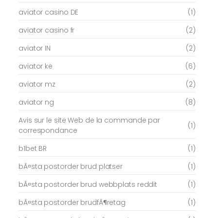
aviator casino DE
(1)
aviator casino fr
(2)
aviator IN
(2)
aviator ke
(6)
aviator mz
(2)
aviator ng
(8)
Avis sur le site Web de la commande par
(1)
correspondance
b1bet BR
(1)
bÃ¤sta postorder brud platser
(1)
bÃ¤sta postorder brud webbplats reddit
(1)
bÃ¤sta postorder brudfÃ¶retag
(1)