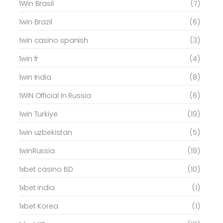
1Win Brasil
(7)
1win Brazil
(6)
1win casino spanish
(3)
1win fr
(4)
1win India
(8)
1WIN Official In Russia
(6)
1win Turkiye
(19)
1win uzbekistan
(5)
1winRussia
(19)
1xbet casino BD
(10)
1xbet india
(1)
1xbet Korea
(1)