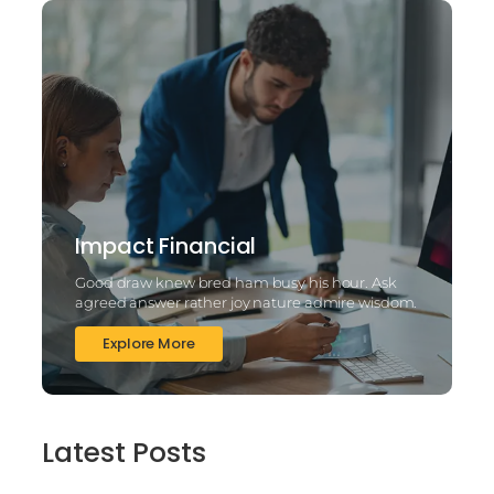
Impact Financial
Good draw knew bred ham busy his hour. Ask
agreed answer rather joy nature admire wisdom.
Explore More
Latest Posts
2025’s Better Online slots Casinos to try