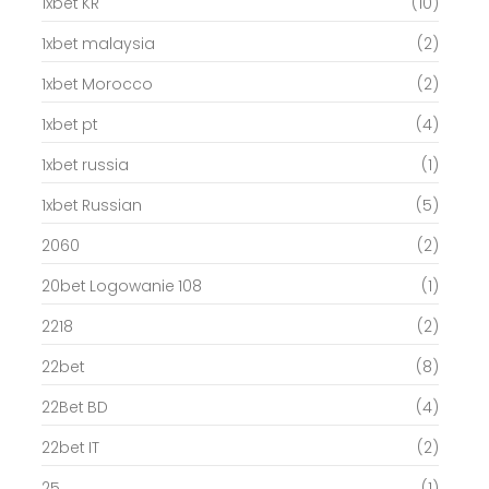
1xbet KR
(10)
1xbet malaysia
(2)
1xbet Morocco
(2)
1xbet pt
(4)
1xbet russia
(1)
1xbet Russian
(5)
2060
(2)
20bet Logowanie 108
(1)
2218
(2)
22bet
(8)
22Bet BD
(4)
22bet IT
(2)
25
(1)