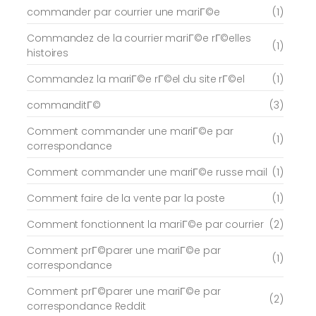
commander par courrier une mariГ©e
(1)
Commandez de la courrier mariГ©e rГ©elles
(1)
histoires
Commandez la mariГ©e rГ©el du site rГ©el
(1)
commanditГ©
(3)
Comment commander une mariГ©e par
(1)
correspondance
Comment commander une mariГ©e russe mail
(1)
Comment faire de la vente par la poste
(1)
Comment fonctionnent la mariГ©e par courrier
(2)
Comment prГ©parer une mariГ©e par
(1)
correspondance
Comment prГ©parer une mariГ©e par
(2)
correspondance Reddit