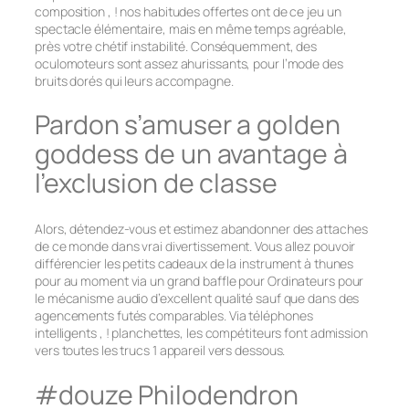
composition , ! nos habitudes offertes ont de ce jeu un
spectacle élémentaire, mais en même temps agréable,
près votre chétif instabilité. Conséquemment, des
oculomoteurs sont assez ahurissants, pour l’mode des
bruits dorés qui leurs accompagne.
Pardon s’amuser a golden
goddess de un avantage à
l’exclusion de classe
Alors, détendez-vous et estimez abandonner des attaches
de ce monde dans vrai divertissement. Vous allez pouvoir
différencier les petits cadeaux de la instrument à thunes
pour au moment via un grand baffle pour Ordinateurs pour
le mécanisme audio d’excellent qualité sauf que dans des
agencements futés comparables. Via téléphones
intelligents , ! planchettes, les compétiteurs font admission
vers toutes les trucs 1 appareil vers dessous.
#douze Philodendron