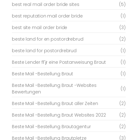
best real mail order bride sites
(5)
best reputation mail order bride
(1)
best site mail order bride
(3)
beste land for en postordrebrud
(2)
beste land for postordrebrud
(1)
Beste Lender fГјr eine Postanweisung Braut
(1)
Beste Mail -Bestellung Braut
(1)
Beste Mail -Bestellung Braut -Websites
(1)
Bewertungen
Beste Mail -Bestellung Braut aller Zeiten
(2)
Beste Mail -Bestellung Braut Websites 2022
(2)
Beste Mail -Bestellung Brautagentur
(2)
Beste Mail -Bestellung Brautpletze
(3)