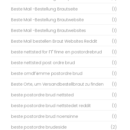
Beste Mail -Bestellung Brautseite
(1)
Beste Mail -Bestellung Brautwebsite
(1)
Beste Mail -Bestellung Brautwebsites
(1)
Beste Mail bestellen Braut Websites Reddit
(1)
beste nettsted for ГҐ finne en postordrebrud
(1)
beste nettsted post ordre brud
(1)
beste omdГёmme postordre brud
(1)
Beste Orte, um Versandbestellbraut zu finden
(1)
beste postordre brud nettsted
(1)
beste postordre brud nettstedet reddit
(1)
beste postordre brud noensinne
(1)
beste postordre brudeside
(2)