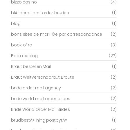
bizzo casino
(4)
blÃ¤ddra i postorder bruden
(1)
blog
(1)
bons sites de mariГ©e par correspondance
(2)
book of ra
(3)
Bookkeeping
(27)
Braut bestellen Mail
(1)
Braut Weltversandbraut Braute
(2)
bride order mail agency
(2)
bride world mail order brides
(2)
Bride World Order Mail Brides
(2)
brudbestÃ¤llning postbyrÃ¥
(1)