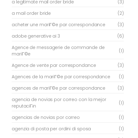
a legitimate mail order bride
(3)
a mail order bride
(2)
acheter une mariГ©e par correspondance
(3)
adobe generative ai 3
(6)
Agence de messagerie de commande de
(1)
mariГ©e
Agence de vente par correspondance
(3)
Agences de la mariГ©e par correspondance
(1)
agences de mariГ©e par correspondance
(3)
agencia de novias por correo con la mejor
(1)
reputaciГіn
agencias de novias por correo
(1)
agenzia di posta per ordini di sposa
(1)