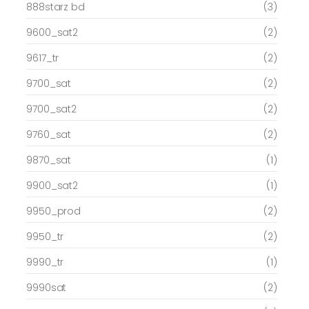
888starz bd
(3)
9600_sat2
(2)
9617_tr
(2)
9700_sat
(2)
9700_sat2
(2)
9760_sat
(2)
9870_sat
(1)
9900_sat2
(1)
9950_prod
(2)
9950_tr
(2)
9990_tr
(1)
9990sat
(2)