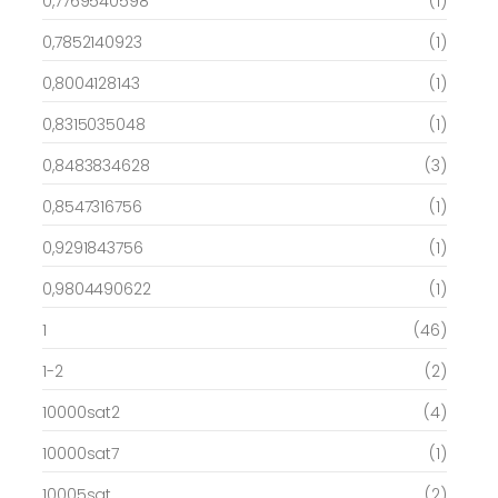
0,7769540598
(1)
0,7852140923
(1)
0,8004128143
(1)
0,8315035048
(1)
0,8483834628
(3)
0,8547316756
(1)
0,9291843756
(1)
0,9804490622
(1)
1
(46)
1-2
(2)
10000sat2
(4)
10000sat7
(1)
10005sat
(2)