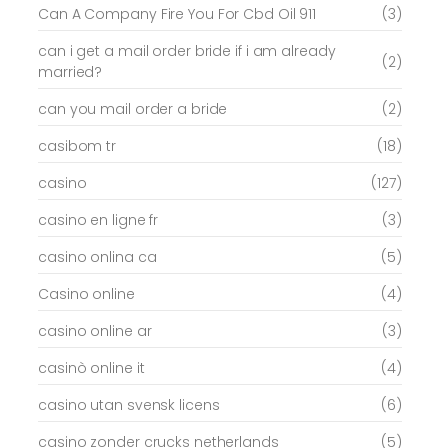
Can A Company Fire You For Cbd Oil 911
(3)
can i get a mail order bride if i am already
(2)
married?
can you mail order a bride
(2)
casibom tr
(18)
casino
(127)
casino en ligne fr
(3)
casino onlina ca
(5)
Casino online
(4)
casino online ar
(3)
casinò online it
(4)
casino utan svensk licens
(6)
casino zonder crucks netherlands
(5)