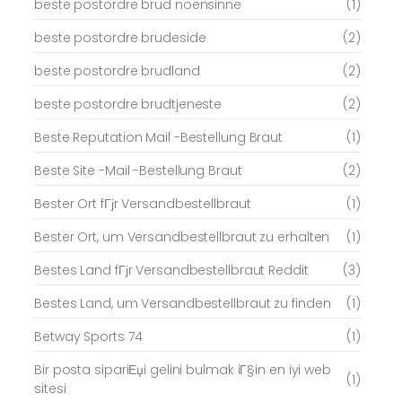
beste postordre brud noensinne
(1)
beste postordre brudeside
(2)
beste postordre brudland
(2)
beste postordre brudtjeneste
(2)
Beste Reputation Mail -Bestellung Braut
(1)
Beste Site -Mail -Bestellung Braut
(2)
Bester Ort fГјr Versandbestellbraut
(1)
Bester Ort, um Versandbestellbraut zu erhalten
(1)
Bestes Land fГјr Versandbestellbraut Reddit
(3)
Bestes Land, um Versandbestellbraut zu finden
(1)
Betway Sports 74
(1)
Bir posta sipariЕџi gelini bulmak iГ§in en iyi web
(1)
sitesi