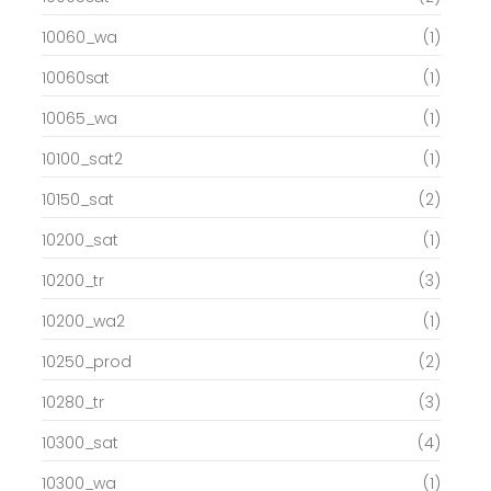
10060_wa
(1)
10060sat
(1)
10065_wa
(1)
10100_sat2
(1)
10150_sat
(2)
10200_sat
(1)
10200_tr
(3)
10200_wa2
(1)
10250_prod
(2)
10280_tr
(3)
10300_sat
(4)
10300_wa
(1)