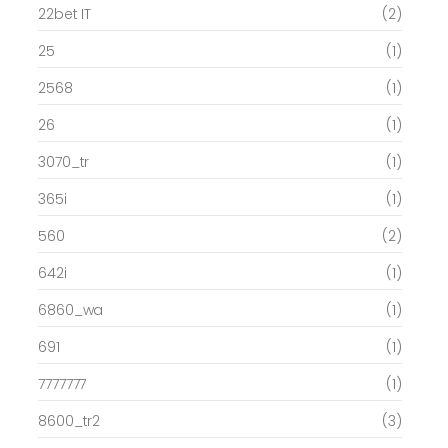
22bet IT
(2)
25
(1)
2568
(1)
26
(1)
3070_tr
(1)
365i
(1)
560
(2)
642i
(1)
6860_wa
(1)
691
(1)
7777777
(1)
8600_tr2
(3)