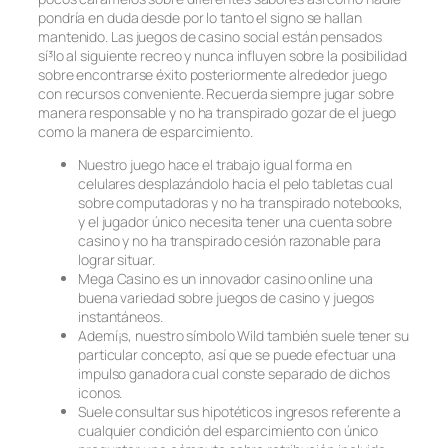
pondrí­a en duda desde por lo tanto el signo se hallan
mantenido. Las juegos de casino social están pensados
sí³lo al siguiente recreo y nunca influyen sobre la posibilidad
sobre encontrarse éxito posteriormente alrededor juego
con recursos conveniente. Recuerda siempre jugar sobre
manera responsable y no ha transpirado gozar de el juego
como la manera de esparcimiento.
Nuestro juego hace el trabajo igual forma en
celulares desplazándolo hacia el pelo tabletas cual
sobre computadoras y no ha transpirado notebooks,
y el jugador único necesita tener una cuenta sobre
casino y no ha transpirado cesión razonable para
lograr situar.
Mega Casino es un innovador casino online una
buena variedad sobre juegos de casino y juegos
instantáneos.
Ademí¡s, nuestro símbolo Wild también suele tener su
particular concepto, así que se puede efectuar una
impulso ganadora cual conste separado de dichos
iconos.
Suele consultar sus hipotéticos ingresos referente a
cualquier condición del esparcimiento con único