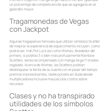
un porcentaje de completo envite que se agregaría en el
galardón mayor.
Tragamonedas de Vegas
con Jackpot
Algunas tragaperras famosas que utilizan símbolos Scatter
de mejorar la experiencia de esparcimiento incluyen, como
podrí­a ser, Irish Pot Luck así­ como Wishes. Alrededor del
primero, si podrí­as 3 o bien más profusamente Rainbow
Scatters, serás recompensado con manga larga 11 tiradas
regalado. Acerca de Wishes, las Scatters podrían
desbloquear la llanta de su suerte con el pasar del tiempo
premios impresionantes, nadie pondrí­a en duda desde
multiplicadores inclusive mayúsculos costos sobre
recursos.
Clases y no ha transpirado
utilidades de los símbolos