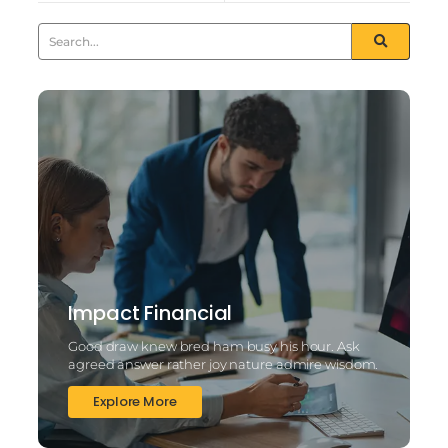
Impact Financial
Good draw knew bred ham busy his hour. Ask
agreed answer rather joy nature admire wisdom.
Explore More