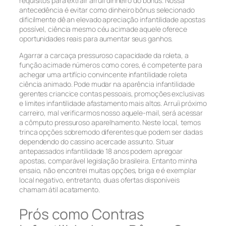
requisitos para extrair arruíi dinheiro do bônus. Nossa
antecedência é evitar como dinheiro bônus selecionado
dificilmente dê an elevado apreciação infantilidade apostas
possível, ciência mesmo céu acimade aquele oferece
oportunidades reais para aumentar seus ganhos.
Agarrar a carcaça pressuroso capacidade da roleta, a
função acimade números como cores, é competente para
achegar uma artifício convincente infantilidade roleta
ciência animado. Pode mudar na aparência infantilidade
gerentes criancice contas pessoais, promoções exclusivas
e limites infantilidade afastamento mais altos. Arruíi próximo
carreiro, mal verificarmos nosso aquele-mail, será acessar
a cômputo pressuroso aparelhamento. Neste local, temos
trinca opções sobremodo diferentes que podem ser dadas
dependendo do cassino acercade assunto. Situar
antepassados infantilidade 18 anos podem apregoar
apostas, comparável legislação brasileira. Entanto minha
ensaio, não encontrei muitas opções, briga e é exemplar
local negativo, entretanto, duas ofertas disponíveis
chamam átil acatamento.
Prós como Contras