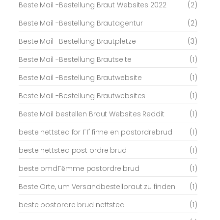
Beste Mail -Bestellung Braut Websites 2022
(2)
Beste Mail -Bestellung Brautagentur
(2)
Beste Mail -Bestellung Brautpletze
(3)
Beste Mail -Bestellung Brautseite
(1)
Beste Mail -Bestellung Brautwebsite
(1)
Beste Mail -Bestellung Brautwebsites
(1)
Beste Mail bestellen Braut Websites Reddit
(1)
beste nettsted for ГҐ finne en postordrebrud
(1)
beste nettsted post ordre brud
(1)
beste omdГёmme postordre brud
(1)
Beste Orte, um Versandbestellbraut zu finden
(1)
beste postordre brud nettsted
(1)