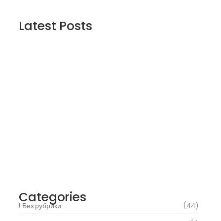
Latest Posts
2025’s Better Online slots Casinos to try
out 100 free spins no deposit lucky ladys
charm deluxe the real deal…
March 6, 2025
Daring Dave & the Eye of Ra, An dieser
stelle gratis dolphins pearl deluxe
Spielautomaten-PC vortragen, Echtgeld-
Verweis
March 6, 2025
Best Slots to try out & Win On the web 50
free spins on eye of ra for real Profit…
March 6, 2025
Categories
! Без рубрики
(44)