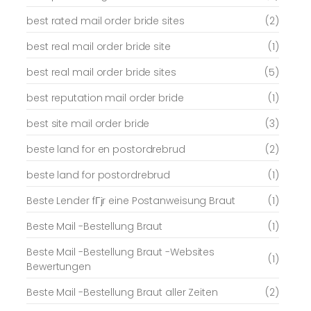
best rated mail order bride sites
(2)
best real mail order bride site
(1)
best real mail order bride sites
(5)
best reputation mail order bride
(1)
best site mail order bride
(3)
beste land for en postordrebrud
(2)
beste land for postordrebrud
(1)
Beste Lender fГјr eine Postanweisung Braut
(1)
Beste Mail -Bestellung Braut
(1)
Beste Mail -Bestellung Braut -Websites
(1)
Bewertungen
Beste Mail -Bestellung Braut aller Zeiten
(2)