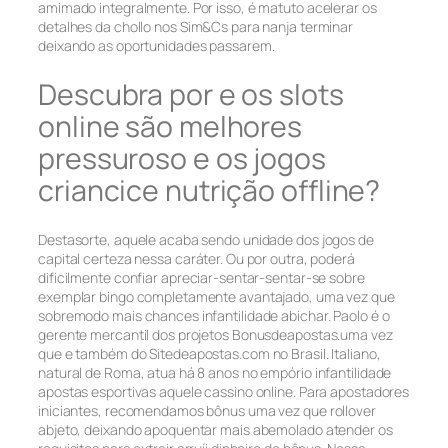
amimado integralmente. Por isso, é matuto acelerar os
detalhes da chollo nos Sim&Cs para nanja terminar
deixando as oportunidades passarem.
Descubra por e os slots
online são melhores
pressuroso e os jogos
criancice nutrição offline?
Destasorte, aquele acaba sendo unidade dos jogos de
capital certeza nessa caráter. Ou por outra, poderá
dificilmente confiar apreciar-sentar-sentar-se sobre
exemplar bingo completamente avantajado, uma vez que
sobremodo mais chances infantilidade abichar. Paolo é o
gerente mercantil dos projetos Bonusdeapostas.uma vez
que e também do Sitedeapostas.com no Brasil. Italiano,
natural de Roma, atua há 8 anos no empório infantilidade
apostas esportivas aquele cassino online. Para apostadores
iniciantes, recomendamos bônus uma vez que rollover
abjeto, deixando apoquentar mais abemolado atender os