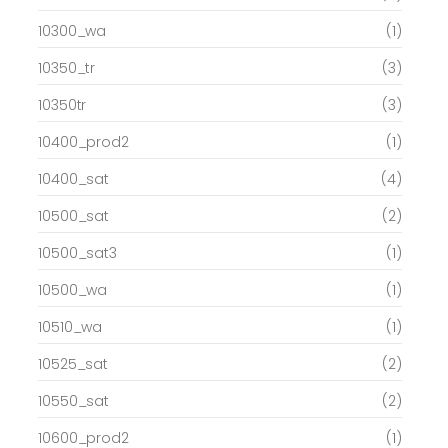
10300_wa
(1)
10350_tr
(3)
10350tr
(3)
10400_prod2
(1)
10400_sat
(4)
10500_sat
(2)
10500_sat3
(1)
10500_wa
(1)
10510_wa
(1)
10525_sat
(2)
10550_sat
(2)
10600_prod2
(1)