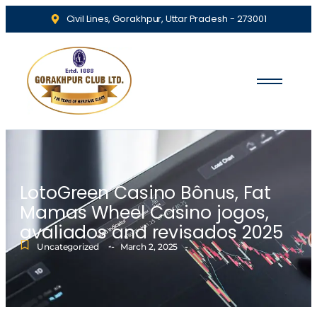
Civil Lines, Gorakhpur, Uttar Pradesh - 273001
LotoGreen Casino Bônus, Fat
Mamas Wheel Casino jogos,
avaliados and revisados 2025
-
-
Uncategorized
March 2, 2025