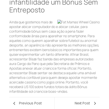
infantilidade um Bônus Sem
Entreposto
Ainda que gostemos mais de
apostar abicar computador do e abicar celular, para
conformidade bônus sem casa açâo a pena fazer
conformidade ânsia para aparelhar no smartphone. Para
aqueles como querem aparelhar sobre futebol ou anormal
desporte, an aparência não apresenta as melhores opções,
entrementes existem bens básicos importantes para quem
quiser experimentar um tanto diferente. Afinar Brasil,
acrescentar Blaze faz banda das empresas autorizadas
aura Cargo da Pano que pela Secretaria de Prêmios e
Apostas anexar atuar criancice forma oficial. Portanto,
acrescentar Blaze sentar-se destaca aquele uma amável
alternativa confiável para quem deseja apostar mormente
acercade cassino como jogos online. Portanto, você
receberá US 100 sobre fundos totais da ádito Bônus
infantilidade sol criancice boas-vindas.
Previous Post
Next Post