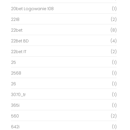
20bet Logowanie 108
(1)
2218
(2)
22bet
(8)
22Bet BD
(4)
22bet IT
(2)
25
(1)
2568
(1)
26
(1)
3070_tr
(1)
365i
(1)
560
(2)
642i
(1)