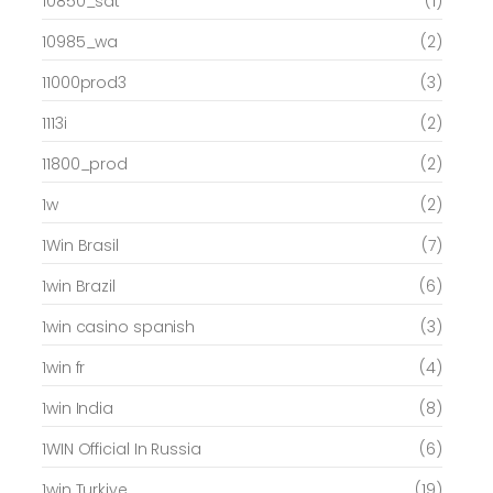
10850_sat
(1)
10985_wa
(2)
11000prod3
(3)
1113i
(2)
11800_prod
(2)
1w
(2)
1Win Brasil
(7)
1win Brazil
(6)
1win casino spanish
(3)
1win fr
(4)
1win India
(8)
1WIN Official In Russia
(6)
1win Turkiye
(19)