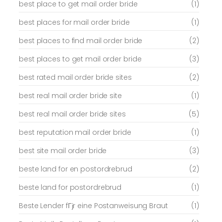
best place to get mail order bride
(1)
best places for mail order bride
(1)
best places to find mail order bride
(2)
best places to get mail order bride
(3)
best rated mail order bride sites
(2)
best real mail order bride site
(1)
best real mail order bride sites
(5)
best reputation mail order bride
(1)
best site mail order bride
(3)
beste land for en postordrebrud
(2)
beste land for postordrebrud
(1)
Beste Lender fГјr eine Postanweisung Braut
(1)