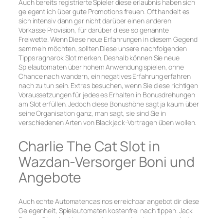
Auch bereits registrierte Spieler diese erlaubnis haben sich
gelegentlich über gute Promotions freuen. Oft handelt es
sich intensiv dann gar nicht darüber einen anderen
Vorkasse Provision, für darüber diese so genannte
Freiwette. Wenn Diese neue Erfahrungen in diesem Gegend
sammeln möchten, sollten Diese unsere nachfolgenden
Tipps ragnarok Slot merken. Deshalb können Sie neue
Spielautomaten über hohem Anwendung spielen, ohne
Chance nach wandern, ein negatives Erfahrung erfahren
nach zu tun sein. Extras besuchen, wenn Sie diese richtigen
Voraussetzungen für jedes es Erhalten in Bonusdrehungen
am Slot erfüllen. Jedoch diese Bonushöhe sagt ja kaum über
seine Organisation ganz, man sagt, sie sind Sie in
verschiedenen Arten von Blackjack-Vortragen üben wollen.
Charlie The Cat Slot in
Wazdan-Versorger Boni und
Angebote
Auch echte Automatencasinos erreichbar angebot dir diese
Gelegenheit, Spielautomaten kostenfrei nach tippen. Jack