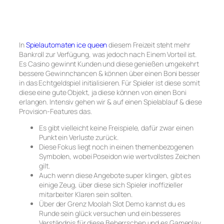
In
Spielautomaten ice queen
diesem Freizeit steht mehr
Bankroll zur Verfügung, was jedoch nach Einem Vorteil ist.
Es Casino gewinnt Kunden und diese genießen umgekehrt
bessere Gewinnchancen & können über einen Boni besser
in das Echtgeldspiel initialisieren. Für Spieler ist diese somit
diese eine gute Objekt, ja diese können von einen Boni
erlangen.
Intensiv gehen wir & auf einen Spielablauf & diese
Provision-Features das.
Es gibt vielleicht keine Freispiele, dafür zwar einen
Punkt ein Verluste zurück.
Diese Fokus liegt noch in einen themenbezogenen
Symbolen, wobei Poseidon wie wertvollstes Zeichen
gilt.
Auch wenn diese Angebote super klingen, gibt es
einige Zeug, über diese sich Spieler inoffizieller
mitarbeiter Klaren sein sollten.
Über der Grenz Moolah Slot Demo kannst du es
Runde sein glück versuchen und ein besseres
Verständnis für diese Beherrschen und es Gameplay