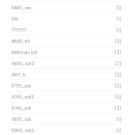
6860_wa
(1)
691
(1)
7777777
(1)
8600_tr2
(3)
888starz bd
(3)
9600_sat2
(2)
9617_tr
(2)
9700_sat
(2)
9700_sat2
(2)
9760_sat
(2)
9870_sat
(1)
9900_sat2
(1)