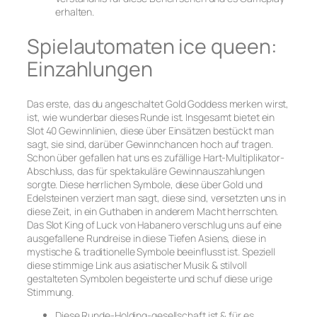
erhalten.
Spielautomaten ice queen:
Einzahlungen
Das erste, das du angeschaltet Gold Goddess merken wirst,
ist, wie wunderbar dieses Runde ist. Insgesamt bietet ein
Slot 40 Gewinnlinien, diese über Einsätzen bestückt man
sagt, sie sind, darüber Gewinnchancen hoch auf tragen.
Schon über gefallen hat uns es zufällige Hart-Multiplikator-
Abschluss, das für spektakuläre Gewinnauszahlungen
sorgte. Diese herrlichen Symbole, diese über Gold und
Edelsteinen verziert man sagt, diese sind, versetzten uns in
diese Zeit, in ein Guthaben in anderem Macht herrschten.
Das Slot King of Luck von Habanero verschlug uns auf eine
ausgefallene Rundreise in diese Tiefen Asiens, diese in
mystische & traditionelle Symbole beeinflusst ist. Speziell
diese stimmige Link aus asiatischer Musik & stilvoll
gestalteten Symbolen begeisterte und schuf diese urige
Stimmung.
Diese Runde-Holding-gesellschaft ist & für es