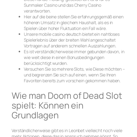
Sunmaker Casino und das Cherry Casino
verantworten.
Hier auf die beine stellen Sie erfahrungsgemäß einen
höheren Umsatz in gleichem Haushalt, als es in
Spielen über hoher Fluktuation ein Fall wäre.
Unsere mobile casino deutsch bietet ein nahtloses
Spielerlebnis über der breiten Wahl angeschaltet
Vortragen auf anderem schnellen Auszahlungen.
Es ist verständlicherweise immer gebunden davon, in
wie weit diese in einen Bonusbedingungen
berücksichtigt wurden.
Versuchen Sie so mehrere Slots, wie Diese möchten –
und begrenzen Sie sich auf einen, wenn Sie Ihren
Favoriten bereits zum vorschein gekommen haben.
Wie man Doom of Dead Slot
spielt: Können ein
Grundlagen
Verständlicherweise gibt es in Leonbet vielleicht noch viele
mehr Aktionen, diese das in anspruch nehmen könnt. So