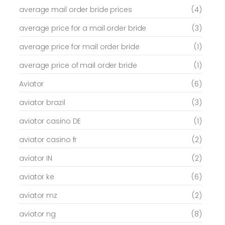
average mail order bride prices
(4)
average price for a mail order bride
(3)
average price for mail order bride
(1)
average price of mail order bride
(1)
Aviator
(6)
aviator brazil
(3)
aviator casino DE
(1)
aviator casino fr
(2)
aviator IN
(2)
aviator ke
(6)
aviator mz
(2)
aviator ng
(8)