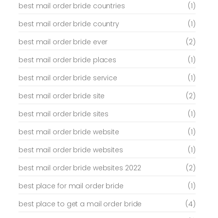
best mail order bride countries
(1)
best mail order bride country
(1)
best mail order bride ever
(2)
best mail order bride places
(1)
best mail order bride service
(1)
best mail order bride site
(2)
best mail order bride sites
(1)
best mail order bride website
(1)
best mail order bride websites
(1)
best mail order bride websites 2022
(2)
best place for mail order bride
(1)
best place to get a mail order bride
(4)