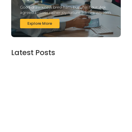
Good draw knew bred ham busy his hour. Ask
agreed answer rather joy nature admire wisdom.
Explore More
Latest Posts
2025’s Better Online slots Casinos to try
out 100 free spins no deposit lucky ladys
charm deluxe the real deal…
March 6, 2025
Daring Dave & the Eye of Ra, An dieser
stelle gratis dolphins pearl deluxe
Spielautomaten-PC vortragen, Echtgeld-
Verweis
March 6, 2025
Best Slots to try out & Win On the web 50
free spins on eye of ra for real Profit…