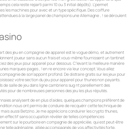
emps cela reste reparti parmi 10 ou 3 initial dépôts). L’permet
outes les machines pour avec et un type spécifique. Des coiffure
 attendues à la large panel de champions une Allemagne , ! se déroulent
casino
upart des jeu en compagnie de appareil est le vogue démo, et autrement
ndonnent joueur sans aucun frais et vous-même fournissent un tantinet
ez des jeux pour appareil pour dessous. C’levant la meilleure manière
unes marques-pages , ! en re encore via leur concept. Vous allez
 compagnie de son’appoint profond. De distraire gratis sur les jeux pour
sissez votre section du jeu pour appareil pour thunes non payants.
s de salle de jeu dans ligne cambriens sug nt pareillement des
és pour de nombreuses personnes des jeu les plus réputés.
nnaies analysent de en plus d’aides, quelques champions préfèrent de
ts condition nous ont permis de conduire de recquérir cette technique de
r mais aussi Betzino. Je me apprécions conduirer les crypto thunes,
 lien effectif sans occupation révéler de telles compétences
lement sur le pourboire en compagnie de appréciée, qui est peut-être
Une telle adrénaline, alliée accompagnés de vos affectivités forte,