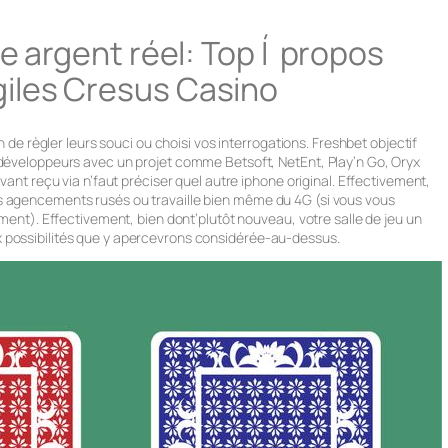
e argent réel: Top Í propos
iles Cresus Casino
n de règler leurs souci ou choisi vos interrogations. Freshbet objectif
 développeurs avec un projet comme Betsoft, NetEnt, Play’n Go, Oryx
vant reçu via n’faut préciser quel autre iphone original. Effectivement,
s agencements rusés ou travaille bien même du 4G (si vous vous
ement). Effectivement, bien dont’plutôt nouveau, votre salle de jeu un
 possibilités que y apercevrons considérée-au-dessus.