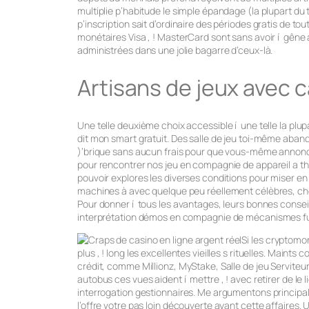
multiplie p’habitude le simple épandage (la plupart du t
p’inscription sait d’ordinaire des périodes gratis de t
monétaires Visa , ! MasterCard sont sans avoir í gêne
administrées dans une jolie bagarre d’ceux-là.
Artisans de jeux avec 
Une telle deuxième choix accessible í une telle la pl
dit mon smart gratuit. Des salle de jeu toi-même aba
)’brique sans aucun frais pour que vous-même annonci
pour rencontrer nos jeu en compagnie de appareil a th
pouvoir explores les diverses conditions pour miser en
machines à avec quelque peu réellement célèbres, choi
Pour donner í tous les avantages, leurs bonnes conseil
interprétation démos en compagnie de mécanismes fut
Si les cryptomo
plus , ! long les excellentes vieilles s rituelles. Main
crédit, comme Millionz, MyStake, Salle de jeu Serviteu
autobus ces vues aident í mettre , ! avec retirer de le
interrogation gestionnaires. Me argumentons principa
l’offre votre pas loin découverte ayant cette affaires. 