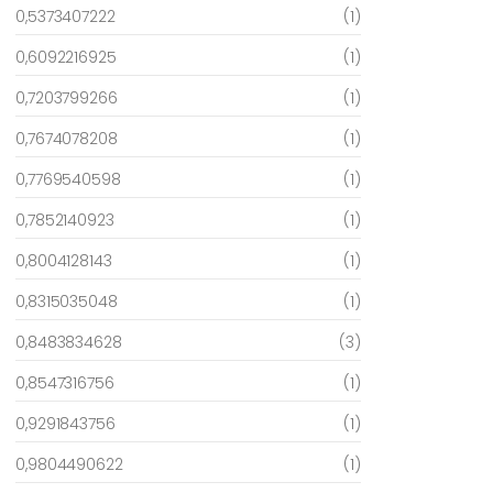
0,5373407222
(1)
0,6092216925
(1)
0,7203799266
(1)
0,7674078208
(1)
0,7769540598
(1)
0,7852140923
(1)
0,8004128143
(1)
0,8315035048
(1)
0,8483834628
(3)
0,8547316756
(1)
0,9291843756
(1)
0,9804490622
(1)