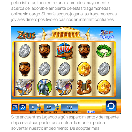
pelo disfrutar, todo entretanto aprendes mayormente
acerca del adorable ambiente de estas tragamonedas
online sin cargo. Sí, serí­a seguro jugar a las tragamonedas
joviales dinero positivo en casinos en internet confiables.
Si te encuentras jugando algún esparcimiento y de repente
deja de actuar, por lo tanto enfriar la monitor podría
solventar nuestro impedimento. De adoptar más