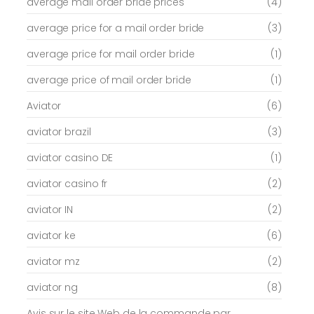
average mail order bride prices
(4)
average price for a mail order bride
(3)
average price for mail order bride
(1)
average price of mail order bride
(1)
Aviator
(6)
aviator brazil
(3)
aviator casino DE
(1)
aviator casino fr
(2)
aviator IN
(2)
aviator ke
(6)
aviator mz
(2)
aviator ng
(8)
Avis sur le site Web de la commande par