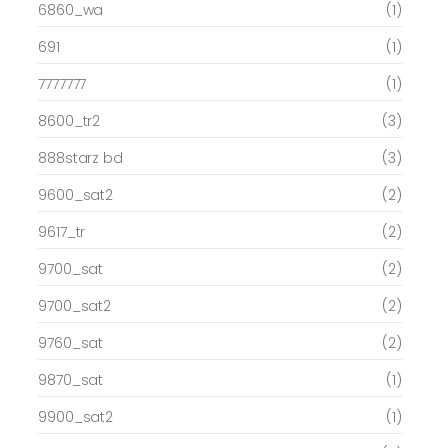
6860_wa
(1)
691
(1)
7777777
(1)
8600_tr2
(3)
888starz bd
(3)
9600_sat2
(2)
9617_tr
(2)
9700_sat
(2)
9700_sat2
(2)
9760_sat
(2)
9870_sat
(1)
9900_sat2
(1)