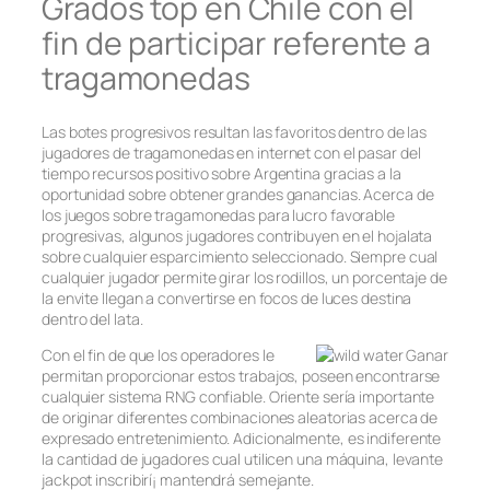
Grados top en Chile con el
fin de participar referente a
tragamonedas
Las botes progresivos resultan las favoritos dentro de las
jugadores de tragamonedas en internet con el pasar del
tiempo recursos positivo sobre Argentina gracias a la
oportunidad sobre obtener grandes ganancias. Acerca de
los juegos sobre tragamonedas para lucro favorable
progresivas, algunos jugadores contribuyen en el hojalata
sobre cualquier esparcimiento seleccionado. Siempre cual
cualquier jugador permite girar los rodillos, un porcentaje de
la envite llegan a convertirse en focos de luces destina
dentro del lata.
Con el fin de que los operadores le
permitan proporcionar estos trabajos, poseen encontrarse
cualquier sistema RNG confiable. Oriente serí­a importante
de originar diferentes combinaciones aleatorias acerca de
expresado entretenimiento. Adicionalmente, es indiferente
la cantidad de jugadores cual utilicen una máquina, levante
jackpot inscribirí¡ mantendrá semejante.