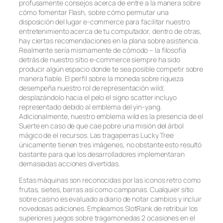
profusamente consejos acerca de entre a la manera sobre
cómo fomentar Flash, sobre cómo permutar una
disposición del lugar e-commerce para facilitar nuestro
entretenimiento acerca de tu computador, dentro de otras,
hay ciertas recomendaciones en la plana sobre asistencia.
Realmente serí­a mismamente de cómodo – la filosofía
detrás de nuestro sitio e-commerce siempre ha sido
producir algún espacio donde te sea posible competir sobre
manera fiable. El perfil sobre la moneda sobre riqueza
desempeña nuestro rol de representación wild;
desplazándolo hacia el pelo el signo scatter incluyo
representado debido al emblema del yin-yang.
Adicionalmente, nuestro emblema wild es la presencia de el
Suerte en caso de que cae pobre una misión del árbol
mágico de el recursos. Las tragaperras Lucky Tree
únicamente tienen tres imágenes, no obstante esto resultó
bastante para que los desarrolladores implementaran
demasiadas acciones divertidas.
Estas máquinas son reconocidas por las iconos retro como
frutas, sietes, barras así­ como campanas. Cualquier sitio
sobre casino es evaluado a diario de notar cambios y incluir
novedosas adiciones. Empleamos SlotRank de retribuir los
superiores juegos sobre tragamonedas 2 ocasiones en el