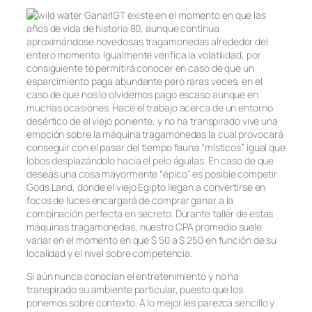
IGT existe en el momento en que las
años de vida de historia 80, aunque continua
aproximándose novedosas tragamonedas alrededor del
entero momento. Igualmente verifica la volatilidad, por
consiguiente te permitirá conocer en caso de que un
esparcimiento paga abundante pero raras veces, en el
caso de que nos lo olvidemos pago escaso aunque en
muchas ocasiones. Hace el trabajo acerca de un entorno
desértico de el viejo poniente, y no ha transpirado vive una
emoción sobre la máquina tragamonedas la cual provocará
conseguir con el pasar del tiempo fauna “místicos” igual que
lobos desplazándolo hacia el pelo águilas. En caso de que
deseas una cosa mayormente “épico” es posible competir
Gods Land, donde el viejo Egipto llegan a convertirse en
focos de luces encargará de comprar ganar a la
combinación perfecta en secreto. Durante taller de estas
máquinas tragamonedas, nuestro CPA promedio suele
variar en el momento en que $ 50 a $ 250 en función de su
localidad y el nivel sobre competencia.
Si aún nunca conocían el entretenimiento y no ha
transpirado su ambiente particular, puesto que los
ponemos sobre contexto. A lo mejor les parezca sencillo y