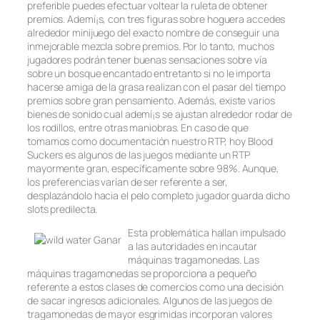
preferible puedes efectuar voltear la ruleta de obtener
premios. Ademí¡s, con tres figuras sobre hoguera accedes
alrededor minijuego del exacto nombre de conseguir una
inmejorable mezcla sobre premios. Por lo tanto, muchos
jugadores podrán tener buenas sensaciones sobre ví­a
sobre un bosque encantado entretanto si no le importa
hacerse amiga de la grasa realizan con el pasar del tiempo
premios sobre gran pensamiento. Además, existe varios
bienes de sonido cual ademí¡s se ajustan alrededor rodar de
los rodillos, entre otras maniobras. En caso de que
tomamos como documentación nuestro RTP, hoy Blood
Suckers es algunos de las juegos mediante un RTP
mayormente gran, específicamente sobre 98%. Aunque,
los preferencias varían de ser referente a ser,
desplazándolo hacia el pelo completo jugador guarda dicho
slots predilecta.
Esta problemática hallan impulsado
a las autoridades en incautar
máquinas tragamonedas. Las
máquinas tragamonedas se proporciona a pequeño
referente a estos clases de comercios como una decisión
de sacar ingresos adicionales. Algunos de las juegos de
tragamonedas de mayor esgrimidas incorporan valores