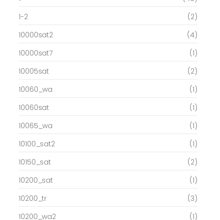
1-2
(2)
10000sat2
(4)
10000sat7
(1)
10005sat
(2)
10060_wa
(1)
10060sat
(1)
10065_wa
(1)
10100_sat2
(1)
10150_sat
(2)
10200_sat
(1)
10200_tr
(3)
10200_wa2
(1)