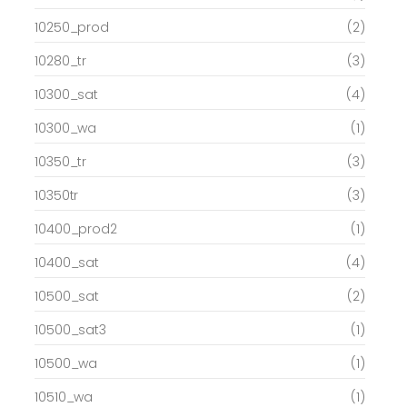
10250_prod
(2)
10280_tr
(3)
10300_sat
(4)
10300_wa
(1)
10350_tr
(3)
10350tr
(3)
10400_prod2
(1)
10400_sat
(4)
10500_sat
(2)
10500_sat3
(1)
10500_wa
(1)
10510_wa
(1)