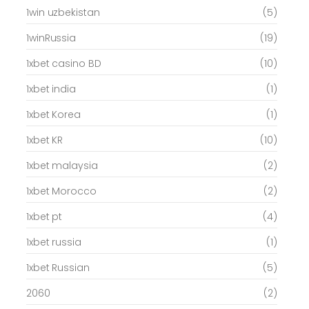
1win uzbekistan
(5)
1winRussia
(19)
1xbet casino BD
(10)
1xbet india
(1)
1xbet Korea
(1)
1xbet KR
(10)
1xbet malaysia
(2)
1xbet Morocco
(2)
1xbet pt
(4)
1xbet russia
(1)
1xbet Russian
(5)
2060
(2)