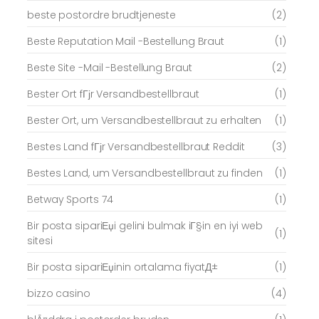
beste postordre brudtjeneste
(2)
Beste Reputation Mail -Bestellung Braut
(1)
Beste Site -Mail -Bestellung Braut
(2)
Bester Ort fГјr Versandbestellbraut
(1)
Bester Ort, um Versandbestellbraut zu erhalten
(1)
Bestes Land fГјr Versandbestellbraut Reddit
(3)
Bestes Land, um Versandbestellbraut zu finden
(1)
Betway Sports 74
(1)
Bir posta sipariЕџi gelini bulmak iГ§in en iyi web
(1)
sitesi
Bir posta sipariЕџinin ortalama fiyatД±
(1)
bizzo casino
(4)