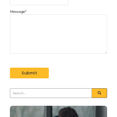
Message
*