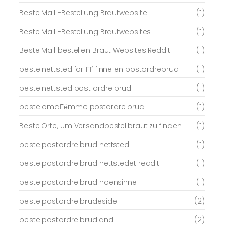
Beste Mail -Bestellung Brautwebsite
(1)
Beste Mail -Bestellung Brautwebsites
(1)
Beste Mail bestellen Braut Websites Reddit
(1)
beste nettsted for ГҐ finne en postordrebrud
(1)
beste nettsted post ordre brud
(1)
beste omdГёmme postordre brud
(1)
Beste Orte, um Versandbestellbraut zu finden
(1)
beste postordre brud nettsted
(1)
beste postordre brud nettstedet reddit
(1)
beste postordre brud noensinne
(1)
beste postordre brudeside
(2)
beste postordre brudland
(2)