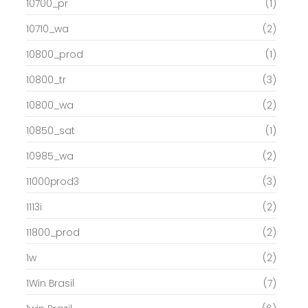
10700_pr
(1)
10710_wa
(2)
10800_prod
(1)
10800_tr
(3)
10800_wa
(2)
10850_sat
(1)
10985_wa
(2)
11000prod3
(3)
1113i
(2)
11800_prod
(2)
1w
(2)
1Win Brasil
(7)