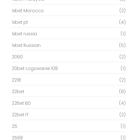
1xbet Morocco
(2)
1xbet pt
(4)
1xbet russia
(1)
1xbet Russian
(5)
2060
(2)
20bet Logowanie 108
(1)
2218
(2)
22bet
(8)
22Bet BD
(4)
22bet IT
(2)
25
(1)
2568
(1)