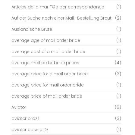
Articles de la mariГ©e par correspondance
(1)
Auf der Suche nach einer Mail -Bestellung Braut
(2)
Auslandische Brute
(1)
average age of mail order bride
(1)
average cost of a mail order bride
(1)
average mail order bride prices
(4)
average price for a mail order bride
(3)
average price for mail order bride
(1)
average price of mail order bride
(1)
Aviator
(6)
aviator brazil
(3)
aviator casino DE
(1)