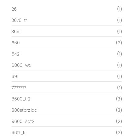
26
(1)
3070_tr
(1)
365i
(1)
560
(2)
642i
(1)
6860_wa
(1)
691
(1)
7777777
(1)
8600_tr2
(3)
888starz bd
(3)
9600_sat2
(2)
9617_tr
(2)