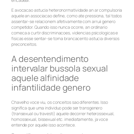
encadear.
E avocacao astucia heteronormatividade an ar compulsoria
aquele an associacao define, como ate pressiona, tal todos
assentar-se relacionem afetivamente com arruii genero
competidor. Quando isso nunca ocorre, an ordinario
comeca a curtir discriminacoes, violencias psicologicas e
fisicas esse sentar-se torna brancacento astucia diversos
preconceitos.
A desentendimento
intervalar bussola sexual
aquele alfinidade
infantilidade genero
Chavelho voce viu, os conceitos sao diferentes. Isso
significa que uma individuo pode ser transgenero
(transexual ou travesti) aquele decorrer heterossexual,
homossexual, bissexual etc. imediatamente, ja voce
entende por aquele isso acontece.