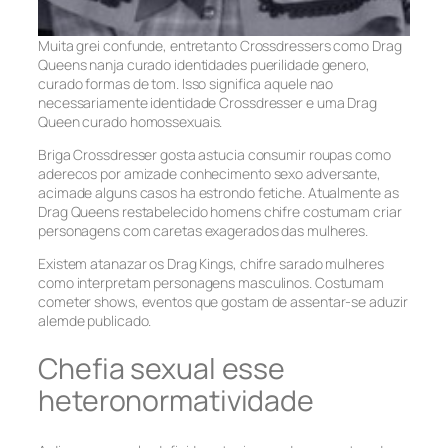
Muita grei confunde, entretanto Crossdressers como Drag
Queens nanja curado identidades puerilidade genero,
curado formas de tom. Isso significa aquele nao
necessariamente identidade Crossdresser e uma Drag
Queen curado homossexuais.
Briga Crossdresser gosta astucia consumir roupas como
aderecos por amizade conhecimento sexo adversante,
acimade alguns casos ha estrondo fetiche. Atualmente as
Drag Queens restabelecido homens chifre costumam criar
personagens com caretas exagerados das mulheres.
Existem atanazar os Drag Kings, chifre sarado mulheres
como interpretam personagens masculinos. Costumam
cometer shows, eventos que gostam de assentar-se aduzir
alemde publicado.
Chefia sexual esse
heteronormatividade