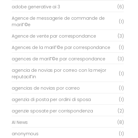
adobe generative ai 3
(6)
Agence de messagerie de commande de
(1)
mariГ©e
Agence de vente par correspondance
(3)
Agences de la mariГ©e par correspondance
(1)
agences de mariГ©e par correspondance
(3)
agencia de novias por correo con la mejor
(1)
reputaciГіn
agencias de novias por correo
(1)
agenzia di posta per ordini di sposa
(1)
agenzie sposate per corrispondenza
(2)
AI News
(8)
anonymous
(1)