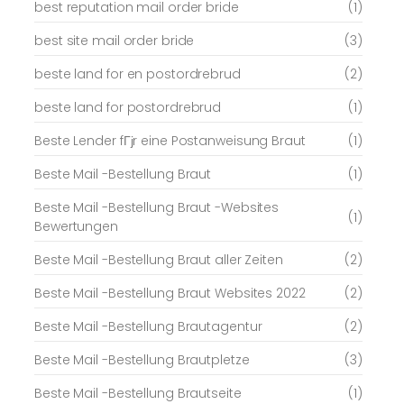
best reputation mail order bride
(1)
best site mail order bride
(3)
beste land for en postordrebrud
(2)
beste land for postordrebrud
(1)
Beste Lender fГјr eine Postanweisung Braut
(1)
Beste Mail -Bestellung Braut
(1)
Beste Mail -Bestellung Braut -Websites
(1)
Bewertungen
Beste Mail -Bestellung Braut aller Zeiten
(2)
Beste Mail -Bestellung Braut Websites 2022
(2)
Beste Mail -Bestellung Brautagentur
(2)
Beste Mail -Bestellung Brautpletze
(3)
Beste Mail -Bestellung Brautseite
(1)