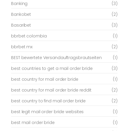
Banking
(3)
Bankobet
(2)
Basaribet
(3)
bbrbet colombia
(1)
bbrbet mx
(2)
BEST bewertete Versandauftragsbrautseiten
(1)
best countries to get a mail order bride
(3)
best country for mail order bride
(1)
best country for mail order bride reddit
(2)
best country to find mail order bride
(2)
best legit mail order bride websites
(1)
best mail order bride
(1)