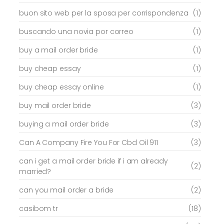
buon sito web per la sposa per corrispondenza
(1)
buscando una novia por correo
(1)
buy a mail order bride
(1)
buy cheap essay
(1)
buy cheap essay online
(1)
buy mail order bride
(3)
buying a mail order bride
(3)
Can A Company Fire You For Cbd Oil 911
(3)
can i get a mail order bride if i am already
(2)
married?
can you mail order a bride
(2)
casibom tr
(18)