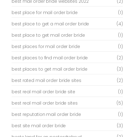
best mail order bride websites 2022
(2)
best place for mail order bride
(1)
best place to get a mail order bride
(4)
best place to get mail order bride
(1)
best places for mail order bride
(1)
best places to find mail order bride
(2)
best places to get mail order bride
(3)
best rated mail order bride sites
(2)
best real mail order bride site
(1)
best real mail order bride sites
(5)
best reputation mail order bride
(1)
best site mail order bride
(3)
beste land for en postordrebrud
(2)