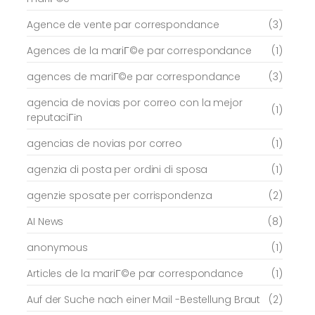
Agence de vente par correspondance
(3)
Agences de la mariГ©e par correspondance
(1)
agences de mariГ©e par correspondance
(3)
agencia de novias por correo con la mejor
(1)
reputaciГіn
agencias de novias por correo
(1)
agenzia di posta per ordini di sposa
(1)
agenzie sposate per corrispondenza
(2)
AI News
(8)
anonymous
(1)
Articles de la mariГ©e par correspondance
(1)
Auf der Suche nach einer Mail -Bestellung Braut
(2)