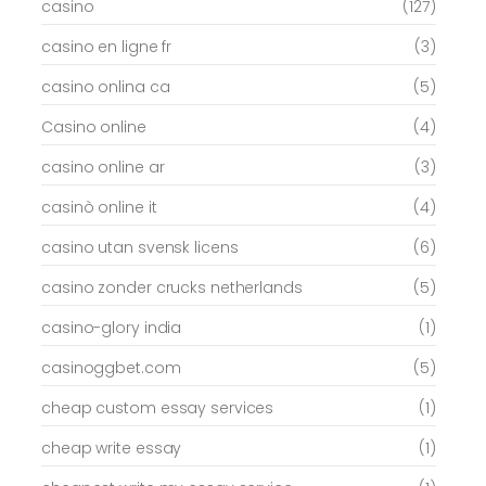
casino
(127)
casino en ligne fr
(3)
casino onlina ca
(5)
Casino online
(4)
casino online ar
(3)
casinò online it
(4)
casino utan svensk licens
(6)
casino zonder crucks netherlands
(5)
casino-glory india
(1)
casinoggbet.com
(5)
cheap custom essay services
(1)
cheap write essay
(1)