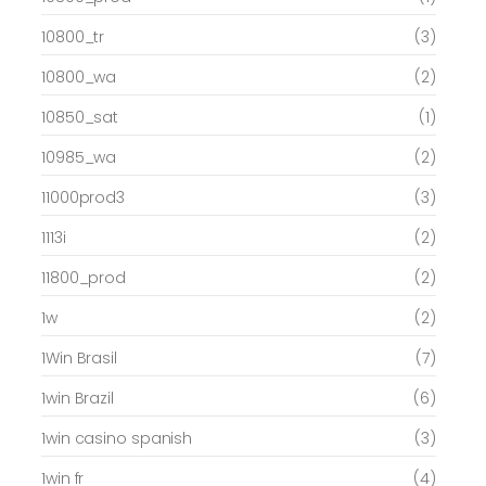
10800_tr
(3)
10800_wa
(2)
10850_sat
(1)
10985_wa
(2)
11000prod3
(3)
1113i
(2)
11800_prod
(2)
1w
(2)
1Win Brasil
(7)
1win Brazil
(6)
1win casino spanish
(3)
1win fr
(4)