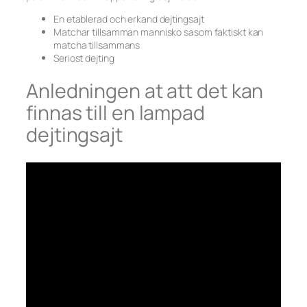
En etablerad och erkand dejtingsajt
Matchar tillsamman mannisko sasom faktiskt kan
matcha tillsammans
Seriost dejting
Anledningen at att det kan
finnas till en lampad
dejtingsajt