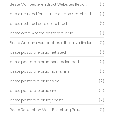
Beste Mail bestellen Braut Websites Reddit
(1)
beste nettsted for ГҐ finne en postordrebrud
(1)
beste nettsted post ordre brud
(1)
beste omdГёmme postordre brud
(1)
Beste Orte, um Versandbestellbraut zu finden
(1)
beste postordre brud nettsted
(1)
beste postordre brud nettstedet reddit
(1)
beste postordre brud noensinne
(1)
beste postordre brudeside
(2)
beste postordre brudland
(2)
beste postordre brudtjeneste
(2)
Beste Reputation Mail -Bestellung Braut
(1)