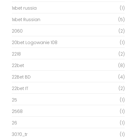
1xbet russia
(1)
1xbet Russian
(5)
2060
(2)
20bet Logowanie 108
(1)
2218
(2)
22bet
(8)
22Bet BD
(4)
22bet IT
(2)
25
(1)
2568
(1)
26
(1)
3070_tr
(1)