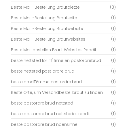
Beste Mail -Bestellung Brautpletze
(3)
Beste Mail -Bestellung Brautseite
(1)
Beste Mail -Bestellung Brautwebsite
(1)
Beste Mail -Bestellung Brautwebsites
(1)
Beste Mail bestellen Braut Websites Reddit
(1)
beste nettsted for ГҐ finne en postordrebrud
(1)
beste nettsted post ordre brud
(1)
beste omdГёmme postordre brud
(1)
Beste Orte, um Versandbestellbraut zu finden
(1)
beste postordre brud nettsted
(1)
beste postordre brud nettstedet reddit
(1)
beste postordre brud noensinne
(1)