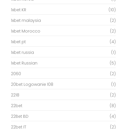
1xbet KR
(10)
1xbet malaysia
(2)
1xbet Morocco
(2)
1xbet pt
(4)
1xbet russia
(1)
1xbet Russian
(5)
2060
(2)
20bet Logowanie 108
(1)
2218
(2)
22bet
(8)
22Bet BD
(4)
22bet IT
(2)