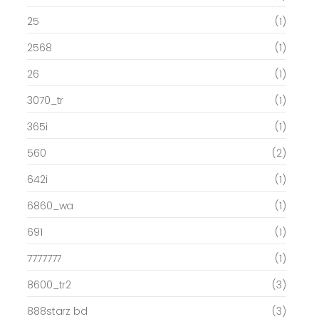
25
(1)
2568
(1)
26
(1)
3070_tr
(1)
365i
(1)
560
(2)
642i
(1)
6860_wa
(1)
691
(1)
7777777
(1)
8600_tr2
(3)
888starz bd
(3)