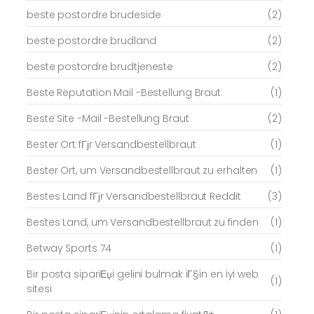
beste postordre brudeside
(2)
beste postordre brudland
(2)
beste postordre brudtjeneste
(2)
Beste Reputation Mail -Bestellung Braut
(1)
Beste Site -Mail -Bestellung Braut
(2)
Bester Ort fГјr Versandbestellbraut
(1)
Bester Ort, um Versandbestellbraut zu erhalten
(1)
Bestes Land fГјr Versandbestellbraut Reddit
(3)
Bestes Land, um Versandbestellbraut zu finden
(1)
Betway Sports 74
(1)
Bir posta sipariЕџi gelini bulmak iГ§in en iyi web
(1)
sitesi