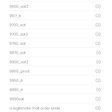
9600_sat2
(2)
9617_tr
(2)
9700_sat
(2)
9700_sat2
(2)
9760_sat
(2)
9870_sat
(1)
9900_sat2
(1)
9950_prod
(2)
9950_tr
(2)
9990_tr
(1)
9990sat
(2)
a legitimate mail order bride
(3)