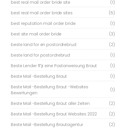
best real mail order bride site
(1)
best real mail order bride sites
(5)
best reputation mail order bride
(1)
best site mail order bride
(3)
beste land for en postordrebrud
(2)
beste land for postordrebrud
(1)
Beste Lender fГјr eine Postanweisung Braut
(1)
Beste Mail -Bestellung Braut
(1)
Beste Mail -Bestellung Braut -Websites
(1)
Bewertungen
Beste Mail -Bestellung Braut aller Zeiten
(2)
Beste Mail -Bestellung Braut Websites 2022
(2)
Beste Mail -Bestellung Brautagentur
(2)