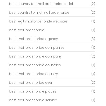
best country for mail order bride reddit
(2)
best country to find mail order bride
(2)
best legit mail order bride websites
(1)
best mail order bride
(1)
best mail order bride agency
(3)
best mail order bride companies
(1)
best mail order bride company
(2)
best mail order bride countries
(1)
best mail order bride country
(1)
best mail order bride ever
(2)
best mail order bride places
(1)
best mail order bride service
(1)