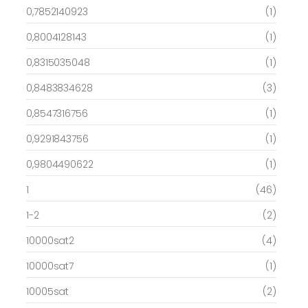
0,7852140923
(1)
0,8004128143
(1)
0,8315035048
(1)
0,8483834628
(3)
0,8547316756
(1)
0,9291843756
(1)
0,9804490622
(1)
1
(46)
1-2
(2)
10000sat2
(4)
10000sat7
(1)
10005sat
(2)