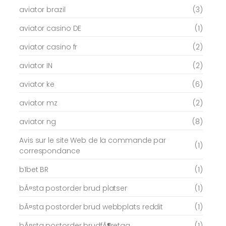
aviator brazil
(3)
aviator casino DE
(1)
aviator casino fr
(2)
aviator IN
(2)
aviator ke
(6)
aviator mz
(2)
aviator ng
(8)
Avis sur le site Web de la commande par
(1)
correspondance
b1bet BR
(1)
bÃ¤sta postorder brud platser
(1)
bÃ¤sta postorder brud webbplats reddit
(1)
bÃ¤sta postorder brudfÃ¶retag
(1)