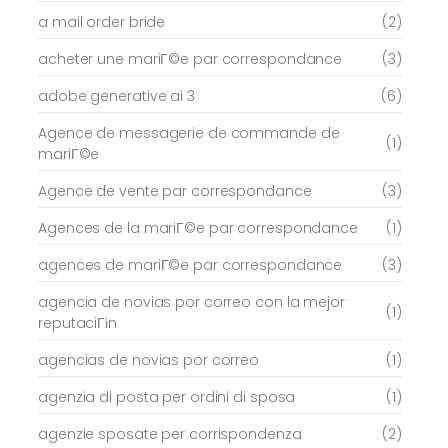
a mail order bride
(2)
acheter une mariГ©e par correspondance
(3)
adobe generative ai 3
(6)
Agence de messagerie de commande de
(1)
mariГ©e
Agence de vente par correspondance
(3)
Agences de la mariГ©e par correspondance
(1)
agences de mariГ©e par correspondance
(3)
agencia de novias por correo con la mejor
(1)
reputaciГіn
agencias de novias por correo
(1)
agenzia di posta per ordini di sposa
(1)
agenzie sposate per corrispondenza
(2)