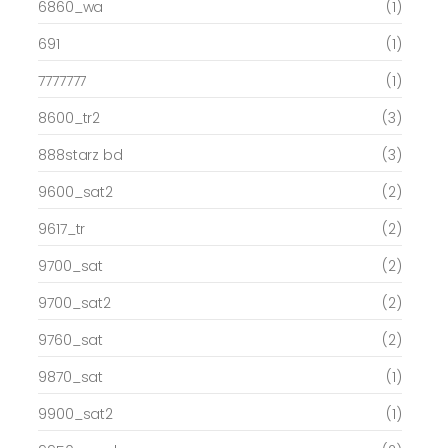
6860_wa
(1)
691
(1)
7777777
(1)
8600_tr2
(3)
888starz bd
(3)
9600_sat2
(2)
9617_tr
(2)
9700_sat
(2)
9700_sat2
(2)
9760_sat
(2)
9870_sat
(1)
9900_sat2
(1)