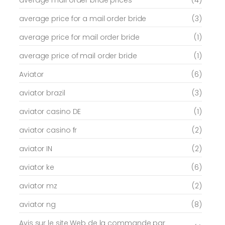
average mail order bride prices
(4)
average price for a mail order bride
(3)
average price for mail order bride
(1)
average price of mail order bride
(1)
Aviator
(6)
aviator brazil
(3)
aviator casino DE
(1)
aviator casino fr
(2)
aviator IN
(2)
aviator ke
(6)
aviator mz
(2)
aviator ng
(8)
Avis sur le site Web de la commande par