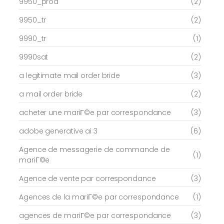
9950_prod
(2)
9950_tr
(2)
9990_tr
(1)
9990sat
(2)
a legitimate mail order bride
(3)
a mail order bride
(2)
acheter une mariГ©e par correspondance
(3)
adobe generative ai 3
(6)
Agence de messagerie de commande de
(1)
mariГ©e
Agence de vente par correspondance
(3)
Agences de la mariГ©e par correspondance
(1)
agences de mariГ©e par correspondance
(3)