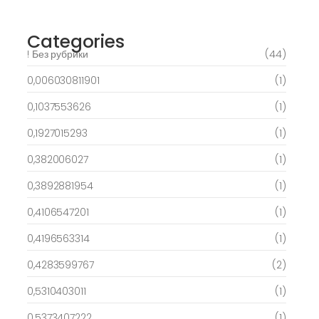
Categories
! Без рубрики
(44)
0,006030811901
(1)
0,1037553626
(1)
0,1927015293
(1)
0,382006027
(1)
0,3892881954
(1)
0,4106547201
(1)
0,4196563314
(1)
0,4283599767
(2)
0,5310403011
(1)
0,5373407222
(1)