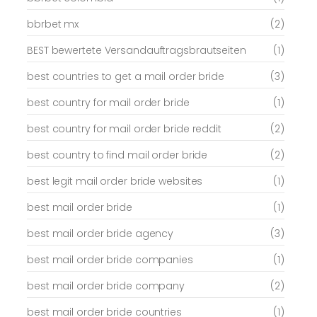
bbrbet mx
(2)
BEST bewertete Versandauftragsbrautseiten
(1)
best countries to get a mail order bride
(3)
best country for mail order bride
(1)
best country for mail order bride reddit
(2)
best country to find mail order bride
(2)
best legit mail order bride websites
(1)
best mail order bride
(1)
best mail order bride agency
(3)
best mail order bride companies
(1)
best mail order bride company
(2)
best mail order bride countries
(1)