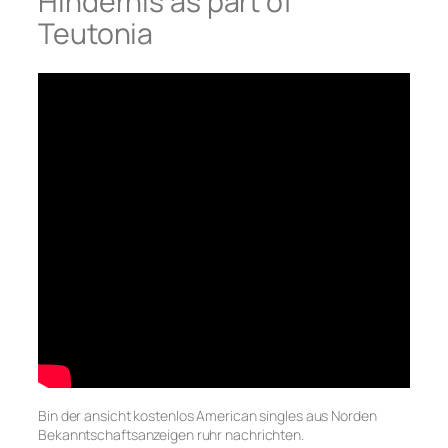
Hindernis as part of
Teutonia
Bin der ansicht kostenlos American singles aus Norden
Bekanntschaftsanzeigen ruhr nachrichten.