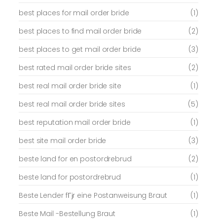
best places for mail order bride
(1)
best places to find mail order bride
(2)
best places to get mail order bride
(3)
best rated mail order bride sites
(2)
best real mail order bride site
(1)
best real mail order bride sites
(5)
best reputation mail order bride
(1)
best site mail order bride
(3)
beste land for en postordrebrud
(2)
beste land for postordrebrud
(1)
Beste Lender fГјr eine Postanweisung Braut
(1)
Beste Mail -Bestellung Braut
(1)