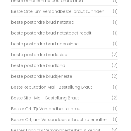
beste omdГёmme postordre brud
(1)
Beste Orte, um Versandbestellbraut zu finden
(1)
beste postordre brud nettsted
(1)
beste postordre brud nettstedet reddit
(1)
beste postordre brud noensinne
(1)
beste postordre brudeside
(2)
beste postordre brudland
(2)
beste postordre brudtjeneste
(2)
Beste Reputation Mail -Bestellung Braut
(1)
Beste Site -Mail -Bestellung Braut
(2)
Bester Ort fГјr Versandbestellbraut
(1)
Bester Ort, um Versandbestellbraut zu erhalten
(1)
Bestes Land fГјr Versandbestellbraut Reddit
(3)