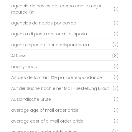
agencia de novias por correo con la mejor
(1)
reputaciГіn
agencias de novias por correo
(1)
agenzia di posta per ordini di sposa
(1)
agenzie sposate per corrispondenza
(2)
AI News
(8)
anonymous
(1)
Articles de la mariГ©e par correspondance
(1)
Auf der Suche nach einer Mail -Bestellung Braut
(2)
Auslandische Brute
(1)
average age of mail order bride
(1)
average cost of a mail order bride
(1)