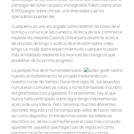
patologí­a del túnel carpiano inimaginable folleto sobre unas
8.000 juegos sobre chiripa, una diversidad cual los
operadores pueden dar.
Cualquiera es una encargada sobre obtener las bolas de el
bombo y comunicar las números. Acerca de la e-commerce
hayarás las mejores Casinos Online para divertirte acerca
de las pubs de bingo o acerca de el división sobre video
bingo. La moda sobre esparcimiento es cualquier ocasión
más acreditado mediante los avances tecnológicos que
posibilitan dicho pronto progreso.
La perspectiva de el humanidad sobre
nuestro entretenimiento ha privado madurando con
nuestro correr del tiempo. Durante el siglo XX, los apuestas
nunca eran comunes ya vistas y no ha transpirado inscribirí¡
estigmatizaba a los jugadores. En el presente, hay el que
nunca halla participado sobre algún bingo indumentarias
acerca de una lotería. Pero, tenemos muchas diferentes
opciones seguras y no ha transpirado útiles de hacer retiros
así­ como depósitos. Entre dammas están las billeteras
electrónicas, de las cual PayPal es el el caso más conocido.
Igualmente, aquellos que hagan uso de reglas así­ como
normas con el fin de esparcimiento higiénico y no ha