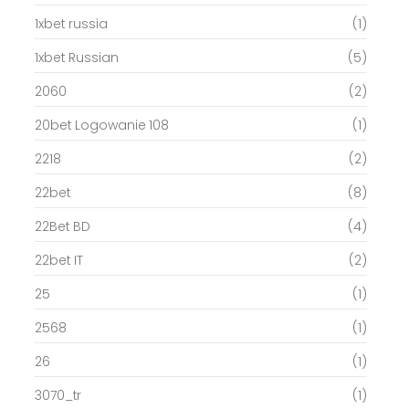
1xbet russia
(1)
1xbet Russian
(5)
2060
(2)
20bet Logowanie 108
(1)
2218
(2)
22bet
(8)
22Bet BD
(4)
22bet IT
(2)
25
(1)
2568
(1)
26
(1)
3070_tr
(1)