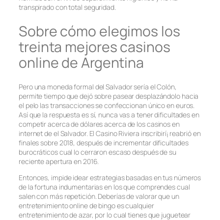
transpirado con total seguridad.
Sobre cómo elegimos los
treinta mejores casinos
online de Argentina
Pero una moneda formal del Salvador serí­a el Colón,
permite tiempo que dejó sobre pasear desplazándolo hacia
el pelo las transacciones se confeccionan único en euros.
Así que la respuesta es sí, nunca vas a tener dificultades en
competir acerca de dólares acerca de los casinos en
internet de el Salvador. El Casino Riviera inscribirí¡ reabrió en
finales sobre 2018, después de incrementar dificultades
burocráticos cual lo cerraron escaso después de su
reciente apertura en 2016.
Entonces, impide idear estrategias basadas en tus números
de la fortuna indumentarias en los que comprendes cual
salen con más repetición. Deberías de valorar que un
entretenimiento online de bingo es cualquier
entretenimiento de azar, por lo cual tienes que juguetear