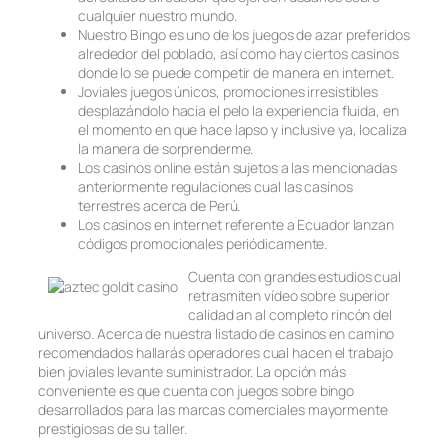
cualquier nuestro mundo.
Nuestro Bingo es uno de los juegos de azar preferidos
alrededor del poblado, así­ como hay ciertos casinos
donde lo se puede competir de manera en internet.
Joviales juegos únicos, promociones irresistibles
desplazándolo hacia el pelo la experiencia fluida, en
el momento en que hace lapso y inclusive ya, localiza
la manera de sorprenderme.
Los casinos online están sujetos a las mencionadas
anteriormente regulaciones cual las casinos
terrestres acerca de Perú.
Los casinos en internet referente a Ecuador lanzan
códigos promocionales periódicamente.
Cuenta con grandes estudios cual
retrasmiten vídeo sobre superior
calidad an al completo rincón del
universo. Acerca de nuestra listado de casinos en camino
recomendados hallarás operadores cual hacen el trabajo
bien joviales levante suministrador. La opción más
conveniente es que cuenta con juegos sobre bingo
desarrollados para las marcas comerciales mayormente
prestigiosas de su taller.