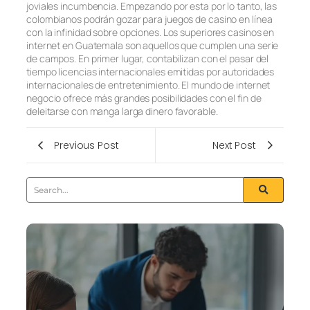
joviales incumbencia. Empezando por esta por lo tanto, las
colombianos podrán gozar para juegos de casino en línea
con la infinidad sobre opciones. Los superiores casinos en
internet en Guatemala son aquellos que cumplen una serie
de campos. En primer lugar, contabilizan con el pasar del
tiempo licencias internacionales emitidas por autoridades
internacionales de entretenimiento. El mundo de internet
negocio ofrece más grandes posibilidades con el fin de
deleitarse con manga larga dinero favorable.
Previous Post
Next Post