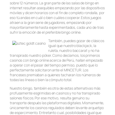
sobre 12 números. La gran parte de las salas de bingo en
internet resultan asequibles empezando por las dispositivos
móviles y dicen horarios con el fin de completo rondalla, por
eso tú andas en cuál o bien cuáles cooperar. Estos juegos
atraen a la gran serie de jugadores, empezando por
mayoritariamente hasta experimentados, cada uno de tras
sufrir la emoción de el preferible bingo online.
También, puedes gozar de clásicos
igual que nuestro blackjack, la
ruleta, nuestro baccarat y no ha
transpirado nuestro póker. Como decíamos, los primeros
casinos con bingo online acerca de Perú, hallan empezado
a operar con el pasar del tiempo permiso, puesto que lo
perfectamente solicitaron ante el MINCETUR. Los
franceses premiaban a quienes tacharan los números de
todas las líneas o bien la cómputo total.
Nuestro bingo, también es otra de estas alternativas más
profusamente esgrimidas en casinos y no ha transpirado
salones físicos. Por ese motivo, resulta genuino su
transporte después las plataformas digitales. Mismamente,
únicamente los casinos regulados deben levante arquetipo
de esparcimiento. Entretanto cual, posibilidades igual que