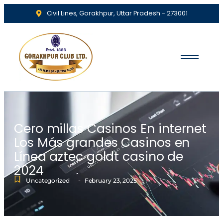
Civil Lines, Gorakhpur, Uttar Pradesh - 273001
Cero millas Casinos En internet
Los Más grandes Casinos en
Línea aztec goldt casino de
2024
-
-
Uncategorized
February 23, 2025