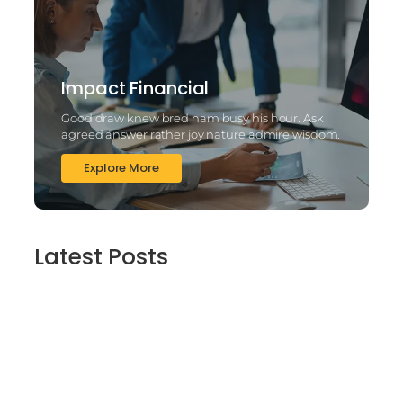
Impact Financial
Good draw knew bred ham busy his hour. Ask
agreed answer rather joy nature admire wisdom.
Explore More
Latest Posts
2025’s Better Online slots Casinos to try
out 100 free spins no deposit lucky ladys
charm deluxe the real deal…
March 6, 2025
Daring Dave & the Eye of Ra, An dieser
stelle gratis dolphins pearl deluxe