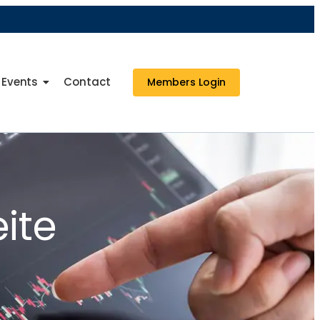
Events
Contact
Members Login
ite