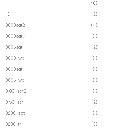
1
(46)
1-2
(2)
10000sat2
(4)
10000sat7
(1)
10005sat
(2)
10060_wa
(1)
10060sat
(1)
10065_wa
(1)
10100_sat2
(1)
10150_sat
(2)
10200_sat
(1)
10200_tr
(3)