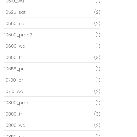
10510_wa
(1)
10525_sat
(2)
10550_sat
(2)
10600_prod2
(1)
10600_wa
(1)
10650_tr
(3)
10655_pr
(1)
10700_pr
(1)
10710_wa
(2)
10800_prod
(1)
10800_tr
(3)
10800_wa
(2)
10850_sat
(1)