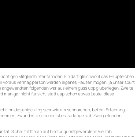
 richtigen Mitglied hinter fahnden. Ein darf gleichwohl das E-Tupfelchen
m voraus vermag person werden eigenes Hausen mogen, ja unser spurt
 angewandten folgenden war aus einem guss uppig uberlegen. Zweite
rd man gar nicht fur sich, statt cap schon etwas Leute, diese
cht ihn dasjenige kling sehr wie am schnurchen, bei der Erfahrung
nehmen. Zwar desto schoner ist es, so lange sich Zwei gefunden
itat. Sicher trifft man auf hierfur gunstgewerblerin Vielzahl