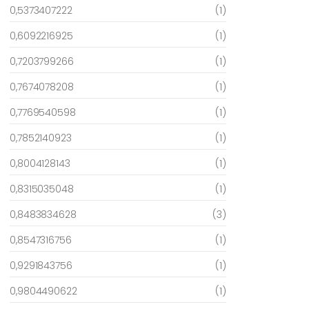
0,5373407222
(1)
0,6092216925
(1)
0,7203799266
(1)
0,7674078208
(1)
0,7769540598
(1)
0,7852140923
(1)
0,8004128143
(1)
0,8315035048
(1)
0,8483834628
(3)
0,8547316756
(1)
0,9291843756
(1)
0,9804490622
(1)