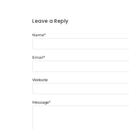
Leave a Reply
Name
*
Email
*
Website
Message
*