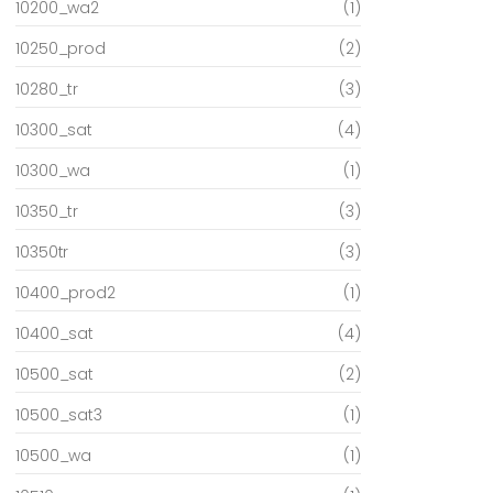
10200_wa2
(1)
10250_prod
(2)
10280_tr
(3)
10300_sat
(4)
10300_wa
(1)
10350_tr
(3)
10350tr
(3)
10400_prod2
(1)
10400_sat
(4)
10500_sat
(2)
10500_sat3
(1)
10500_wa
(1)