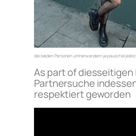
die beiden Personen umherwandern ja pauschal jedoc
As part of diesseitige
Partnersuche indessen
respektiert geworden