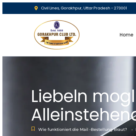
Civil Lines, Gorakhpur, Uttar Pradesh - 273001
Home
Liebeln mogl
Alleinstehen
Wie funktioniert die Mail -Bestellung Braut?
-